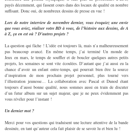
payés décemment, qui fassent cours dans des locaux de qualité en nombre
suffisant. Donc oui, de nombreux dessins de presse en vue !
Lors de notre interview de novembre dernier, vous évoquiez une envie
que vous aviez, réaliser votre BD à vous, de l’histoire aux dessins, de A
à Z, ça en est où ? D’autres projets ?
La question qui fâche ! L’idée est toujours là, mais n’a malheureusement
pas beaucoup avancé. En même temps, j’ai terminé Un monde de
Jeux en mars, le temps de souffler et de boucler quelques autres petits
projets, les semaines se sont vite écoulées. D’autant que j’ai aussi eu la
chance d’avoir un enfant entre-temps, qui pourrait bien être la source
d’inspiration de mon prochain projet personnel, plus tourné vers
l’illustration jeunesse… La collaboration avec Pascal et Dunod étant
toujours d’aussi bonne qualité, nous sommes aussi en train de discuter
d’un futur album sur un sujet majeur, que je ne peux évidemment pas
vous révéler pour l’instant !
Un dernier mot ?
Merci pour vos questions qui traduisent une lecture attentive de la bande
dessinée, en tant qu’auteur cela fait plaisir de se savoir lu et bien lu !