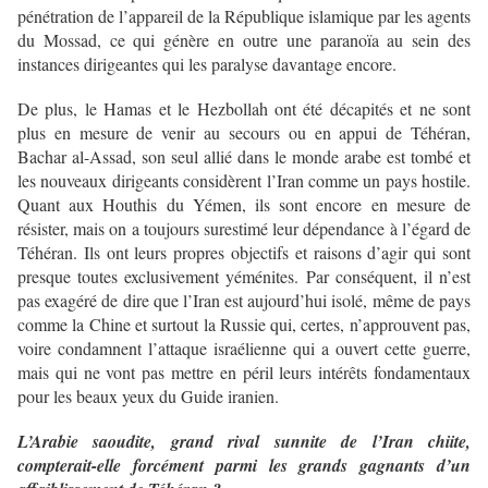
pénétration de l’appareil de la République islamique par les agents
du Mossad, ce qui génère en outre une paranoïa au sein des
instances dirigeantes qui les paralyse davantage encore.
De plus, le Hamas et le Hezbollah ont été décapités et ne sont
plus en mesure de venir au secours ou en appui de Téhéran,
Bachar al-Assad, son seul allié dans le monde arabe est tombé et
les nouveaux dirigeants considèrent l’Iran comme un pays hostile.
Quant aux Houthis du Yémen, ils sont encore en mesure de
résister, mais on a toujours surestimé leur dépendance à l’égard de
Téhéran. Ils ont leurs propres objectifs et raisons d’agir qui sont
presque toutes exclusivement yéménites. Par conséquent, il n’est
pas exagéré de dire que l’Iran est aujourd’hui isolé, même de pays
comme la Chine et surtout la Russie qui, certes, n’approuvent pas,
voire condamnent l’attaque israélienne qui a ouvert cette guerre,
mais qui ne vont pas mettre en péril leurs intérêts fondamentaux
pour les beaux yeux du Guide iranien.
L’Arabie saoudite, grand rival sunnite de l’Iran chiite,
compterait-elle forcément parmi les grands gagnants d’un