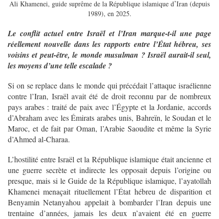
’
Ali Khamenei, guide suprême de la République islamique d
Iran (depuis
1989), en 2025.
Le conflit actuel entre Israël et l’Iran marque-t-il une page
réellement nouvelle dans les rapports entre l’État hébreu, ses
voisins et peut-être, le monde musulman ? Israël aurait-il seul,
les moyens d’une telle escalade ?
Si on se replace dans le monde qui précédait l’attaque israélienne
contre l’Iran, Israël avait été de droit reconnu par de nombreux
pays arabes : traité de paix avec l’Égypte et la Jordanie, accords
d’Abraham avec les Émirats arabes unis, Bahreïn, le Soudan et le
Maroc, et de fait par Oman, l’Arabie Saoudite et même la Syrie
d’Ahmed al-Charaa.
L’hostilité entre Israël et la République islamique était ancienne et
une guerre secrète et indirecte les opposait depuis l’origine ou
presque, mais si le Guide de la République islamique, l’ayatollah
Khamenei menaçait rituellement l’État hébreu de disparition et
Benyamin Netanyahou appelait à bombarder l’Iran depuis une
trentaine d’années, jamais les deux n’avaient été en guerre