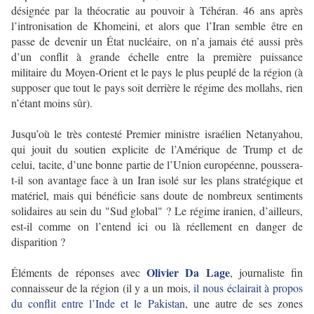
désignée par la théocratie au pouvoir à Téhéran. 46 ans après
l’intronisation de Khomeini, et alors que l’Iran semble être en
passe de devenir un État nucléaire, on n’a jamais été aussi près
d’un conflit à grande échelle entre la première puissance
militaire du Moyen-Orient et le pays le plus peuplé de la région (à
supposer que tout le pays soit derrière le régime des mollahs, rien
n’étant moins sûr).
Jusqu’où le très contesté Premier ministre israélien Netanyahou,
qui jouit du soutien explicite de l’Amérique de Trump et de
celui, tacite, d’une bonne partie de l’Union européenne, poussera-
t-il son avantage face à un Iran isolé sur les plans stratégique et
matériel, mais qui bénéficie sans doute
de nombreux sentiments
solidaires au sein du "Sud global" ? Le régime iranien, d’ailleurs,
est-il comme on l’entend ici ou là réellement en danger de
disparition ?
Olivier Da Lage
Éléments de réponses avec
, journaliste fin
connaisseur de la région (il y a un mois,
il nous éclairait à propos
du conflit entre l’Inde et le Pakistan
, une autre de ses zones