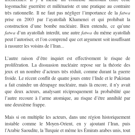
logomachie guerrière et millénariste et une pratique au contraire
très rationnelle. Il ne faut pas négliger l’importance de la
fatwa
prise en 2003 par l’ayatollah Khamenei et qui prohibait la
construction d’une bombe nucléaire. Bien entendu, ce qu’une
fatwa
d’un ayatollah interdit, une autre
fatwa
du même ayatollah
peut l’autoriser, et l’on comprend que cet argument soit insuffisant
à rassurer les voisins de l’Iran...
L’autre raison d’être inquiet est effectivement le risque de
prolifération. La dissuasion nucléaire repose sur la théorie des
jeux et un nombre d’acteurs très réduit, comme durant la guerre
froide. Le récent conflit de quatre jours entre l’Inde et le Pakistan
a fait craindre un dérapage nucléaire, mais là encore, il n’y avait
que deux acteurs, analysant réciproquement la probabilité que
l’autre recoure à l’arme atomique, au risque d’être annihilé par
une deuxième frappe.
Mais si on multiplie les acteurs, dans une région historiquement
instable comme le Moyen-Orient, en y ajoutant l’Iran, puis
l’Arabie Saoudite, la Turquie et même les Émirats arabes unis, tout