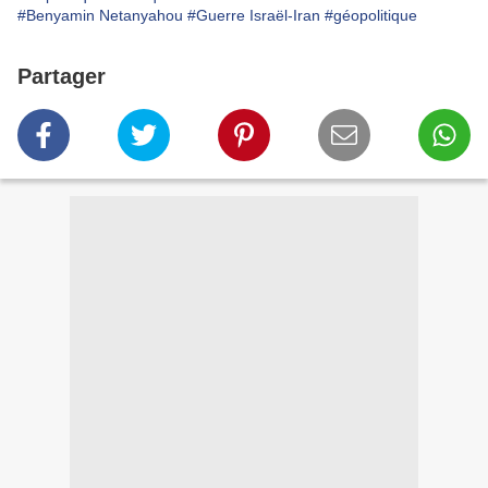
#Benyamin Netanyahou
#Guerre Israël-Iran
#géopolitique
Partager