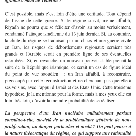
affaiblissement de Téhéran ?
C’est possible, mais c’est loin d’être une certitude. Tout dépend
de l’issue de cette guerre. Si le régime survit, même affaibli,
Riyadh ne pourra que se féliciter d’avoir, au moins verbalement,
condamné l’attaque israélienne du 13 juin dernier. Si, au contraire,
la chute du régime se traduisait par un chaos et une guerre civile
en Iran, les risques de débordements régionaux seraient très
grands et l’Arabie serait en première ligne de ses éventuelles
retombées. Si, en revanche, un nouveau pouvoir stable prenait la
suite de la République islamique, ce serait un cas de figure idéal
du point de vue saoudien : un Iran affaibli, à reconstruire,
préoccupé par cette reconstruction et ne cherchant pas querelle à
ses voisins, avec l’appui d’Israël et des États-Unis. Cette troisième
hypothèse, je la mentionne pour la forme, mais à mes yeux elle est
loin, très loin, d’avoir la moindre probabilité de se réaliser.
La perspective d’un Iran nucléaire militairement parlant
constitue-t-elle, au-delà de la problématique générale de non-
prolifération, un danger particulier et inédit ? On peut penser à
la nature théocratique du régime, ce qui suppose une rationalité