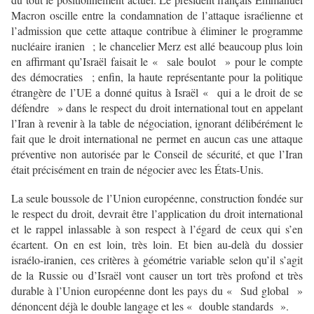
Macron oscille entre la condamnation de l’attaque israélienne et
l’admission que cette attaque contribue à éliminer le programme
nucléaire iranien ; le chancelier Merz est allé beaucoup plus loin
en affirmant qu’Israël faisait le « sale boulot » pour le compte
des démocraties ; enfin, la haute représentante pour la politique
étrangère de l’UE a donné quitus à Israël « qui a le droit de se
défendre » dans le respect du droit international tout en appelant
l’Iran à revenir à la table de négociation, ignorant délibérément le
fait que le droit international ne permet en aucun cas une attaque
préventive non autorisée par le Conseil de sécurité, et que l’Iran
était précisément en train de négocier avec les États-Unis.
La seule boussole de l’Union européenne, construction fondée sur
le respect du droit, devrait être l’application du droit international
et le rappel inlassable à son respect à l’égard de ceux qui s’en
écartent. On en est loin, très loin. Et bien au-delà du dossier
israélo-iranien, ces critères à géométrie variable selon qu’il s’agit
de la Russie ou d’Israël vont causer un tort très profond et très
durable à l’Union européenne dont les pays du « Sud global »
dénoncent déjà le double langage et les « double standards ».