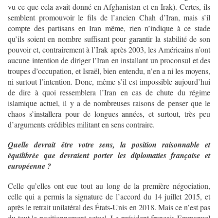
vu ce que cela avait donné en Afghanistan et en Irak). Certes, ils
semblent promouvoir le fils de l’ancien Chah d’Iran, mais s’il
compte des partisans en Iran même, rien n’indique à ce stade
qu’ils soient en nombre suffisant pour garantir la stabilité de son
pouvoir et, contrairement à l’Irak après 2003, les Américains n’ont
aucune intention de diriger l’Iran en installant un proconsul et des
troupes d’occupation, et Israël, bien entendu, n’en a ni les moyens,
ni surtout l’intention. Donc, même s’il est impossible aujourd’hui
de dire à quoi ressemblera l’Iran en cas de chute du régime
islamique actuel, il y a de nombreuses raisons de penser que le
chaos s’installera pour de longues années, et surtout, très peu
d’arguments crédibles militant en sens contraire.
Quelle devrait être votre sens, la position raisonnable et
équilibrée que devraient porter les diplomaties française et
européenne ?
Celle qu’elles ont eue tout au long de la première négociation,
celle qui a permis la signature de l’accord du 14 juillet 2015, et
après le retrait unilatéral des États-Unis en 2018. Mais ce n’est pas
du tout le positionnement actuel. Le président français Emmanuel