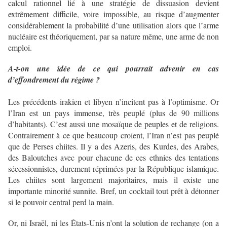
calcul rationnel lié à une stratégie de dissuasion devient
extrêmement difficile, voire impossible, au risque d’augmenter
considérablement la probabilité d’une utilisation alors que l’arme
nucléaire est théoriquement, par sa nature même, une arme de non
emploi.
A-t-on une idée de ce qui pourrait advenir en cas
d’effondrement du régime ?
Les précédents irakien et libyen n’incitent pas à l’optimisme. Or
l’Iran est un pays immense, très peuplé (plus de 90 millions
d’habitants). C’est aussi une mosaïque de peuples et de religions.
Contrairement à ce que beaucoup croient, l’Iran n’est pas peuplé
que de Perses chiites. Il y a des Azeris, des Kurdes, des Arabes,
des Baloutches avec pour chacune de ces ethnies des tentations
sécessionnistes, durement réprimées par la République islamique.
Les chiites sont largement majoritaires, mais il existe une
importante minorité sunnite. Bref, un cocktail tout prêt à détonner
si le pouvoir central perd la main.
Or, ni Israël, ni les États-Unis n’ont la solution de rechange (on a