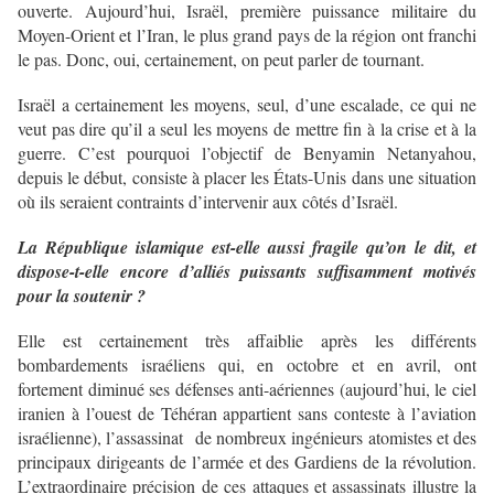
ouverte. Aujourd’hui, Israël, première puissance militaire du
Moyen-Orient et l’Iran, le plus grand pays de la région ont franchi
le pas. Donc, oui, certainement, on peut parler de tournant.
Israël a certainement les moyens, seul, d’une escalade, ce qui ne
veut pas dire qu’il a seul les moyens de mettre fin à la crise et à la
guerre. C’est pourquoi l’objectif de Benyamin Netanyahou,
depuis le début, consiste à placer les États-Unis dans une situation
où ils seraient contraints d’intervenir aux côtés d’Israël.
La République islamique est-elle aussi fragile qu’on le dit, et
dispose-t-elle encore d’alliés puissants suffisamment motivés
pour la soutenir ?
Elle est certainement très affaiblie après les différents
bombardements israéliens qui, en octobre et en avril, ont
fortement diminué ses défenses anti-aériennes (aujourd’hui, le ciel
iranien à l’ouest de Téhéran appartient sans conteste à l’aviation
israélienne), l’assassinat de nombreux ingénieurs atomistes et des
principaux dirigeants de l’armée et des Gardiens de la révolution.
L’extraordinaire précision de ces attaques et assassinats illustre la