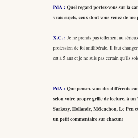
PdA :
Quel regard portez-vous sur la cam
vrais sujets, ceux dont vous venez de me p
X.C.
:
Je ne prends pas tellement au sérieu
profession de foi antilibérale. Il faut changer
est à 5 ans et je ne suis pas certain qu’ils s
PdA :
Que pensez-vous des différents cand
selon votre propre grille de lecture, à u
Sarkozy, Hollande, Mélenchon, Le Pen et
un petit commentaire sur chacun)