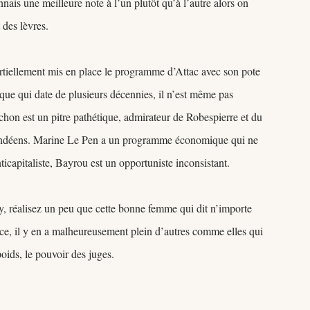
ais une meilleure note à l’un plutôt qu’à l’autre alors on
des lèvres.
partiellement mis en place le programme d’Attac avec son pote
ue qui date de plusieurs décennies, il n’est même pas
hon est un pitre pathétique, admirateur de Robespierre et du
 Vendéens. Marine Le Pen a un programme économique qui ne
nticapitaliste, Bayrou est un opportuniste inconsistant.
y, réalisez un peu que cette bonne femme qui dit n’importe
ance, il y en a malheureusement plein d’autres comme elles qui
oids, le pouvoir des juges.