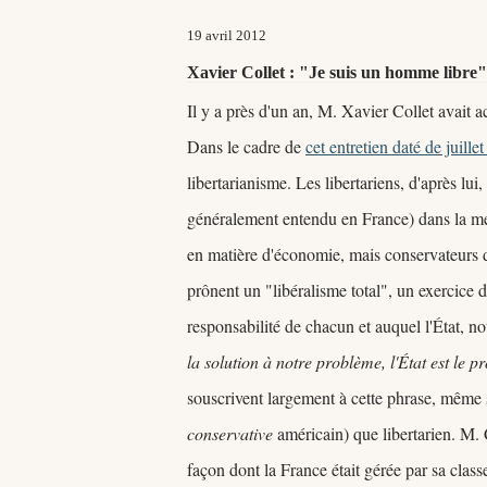
19 avril 2012
Xavier Collet : "Je suis un homme libre"
Il y a près d'un an, M. Xavier Collet avait 
Dans le cadre de
cet entretien daté de juille
libertarianisme. Les libertariens, d'après lui
généralement entendu en France) dans la mes
en matière d'économie, mais conservateurs d
prônent un "libéralisme total", un exercice 
responsabilité de chacun et auquel l'
État
, n
la solution à notre problème, l'
État
est le p
souscrivent largement à cette phrase, même s
conservative
américain) que libertarien. M. Co
façon dont la France était gérée par sa class