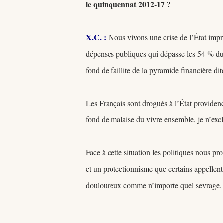
le quinquennat 2012-17 ?
X.C.
:
Nous vivons une crise de l’État impr
dépenses publiques qui dépasse les 54 % du 
fond de faillite de la pyramide financière dit
Les Français sont drogués à l’État providen
fond de malaise du vivre ensemble, je n’exc
Face à cette situation les politiques nous p
et un protectionnisme que certains appellent
douloureux comme n’importe quel sevrage.