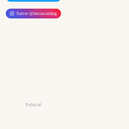
Suivre @nicoscoming
Publicité