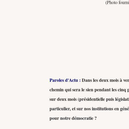
(Photo fourn
Paroles d'Actu :
Dans les deux mois à veni
chemin qui sera le sien pendant les cin
sur deux mois (présidentielle puis législa
particulier, et sur nos institutions en gé
pour notre démocratie ?