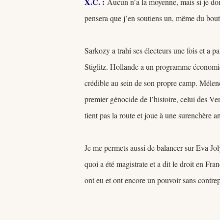
X.C.
:
Aucun n’a la moyenne, mais si je donn
pensera que j’en soutiens un, même du bout 
Sarkozy a trahi ses électeurs une fois et a 
Stiglitz. Hollande a un programme économiq
crédible au sein de son propre camp. Mélenc
premier génocide de l’histoire, celui des
tient pas la route et joue à une surenchère a
Je me permets aussi de balancer sur Eva Jol
quoi a été magistrate et a dit le droit en Fr
ont eu et ont encore un pouvoir sans contrep