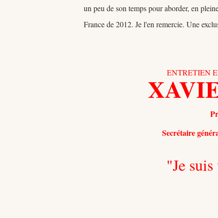
un peu de son temps pour aborder, en pleine sa
France de 2012. Je l'en remercie. Une exclu
ENTRETIEN E
XAVI
Pr
Secrétaire généra
"Je sui