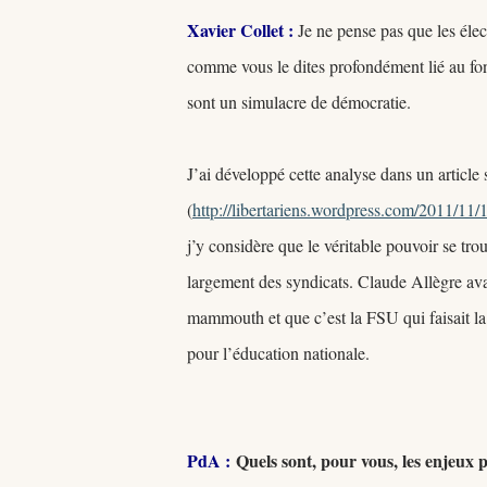
Xavier Collet :
Je ne pense pas que les élec
comme vous le dites profondément lié au fon
sont un simulacre de démocratie.
J’ai développé cette analyse dans un article s
(
http://libertariens.wordpress.com/2011/11/1
j’y considère que le véritable pouvoir se tro
largement des syndicats. Claude Allègre avai
mammouth et que c’est la FSU qui faisait la 
pour l’éducation nationale.
PdA :
Quels sont, pour vous, les enjeux 