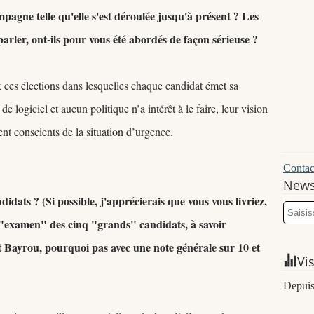
pagne telle qu'elle s'est déroulée jusqu'à présent ? Les
arler, ont-ils pour vous été abordés de façon sérieuse ?
x ces élections dans lesquelles chaque candidat émet sa
 de logiciel et aucun politique n’a intérêt à le faire, leur vision
oient conscients de la situation d’urgence.
Contact
News
idats ? (Si possible, j'apprécierais que vous vous livriez,
n "examen" des cinq "grands" candidats, à savoir
 Bayrou, pourquoi pas avec une note générale sur 10 et
Vi
Depuis