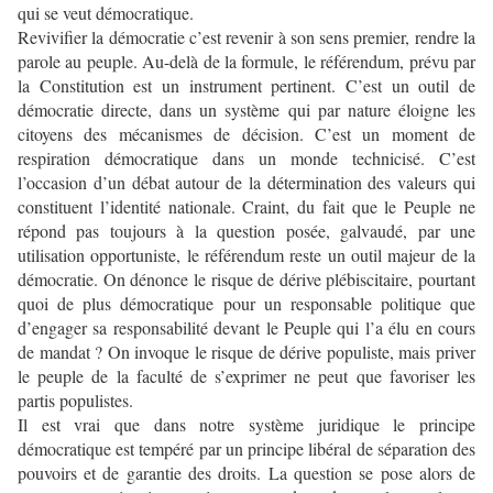
qui se veut démocratique.
Revivifier la démocratie c’est revenir à son sens premier, rendre la
parole au peuple. Au-delà de la formule, le référendum, prévu par
la Constitution est un instrument pertinent. C’est un outil de
démocratie directe, dans un système qui par nature éloigne les
citoyens des mécanismes de décision. C’est un moment de
respiration démocratique dans un monde technicisé. C’est
l’occasion d’un débat autour de la détermination des valeurs qui
constituent l’identité nationale. Craint, du fait que le Peuple ne
répond pas toujours à la question posée, galvaudé, par une
utilisation opportuniste, le référendum reste un outil majeur de la
démocratie. On dénonce le risque de dérive plébiscitaire, pourtant
quoi de plus démocratique pour un responsable politique que
d’engager sa responsabilité devant le Peuple qui l’a élu en cours
de mandat ? On invoque le risque de dérive populiste, mais priver
le peuple de la faculté de s’exprimer ne peut que favoriser les
partis populistes.
Il est vrai que dans notre système juridique le principe
démocratique est tempéré par un principe libéral de séparation des
pouvoirs et de garantie des droits.
La question se pose alors de