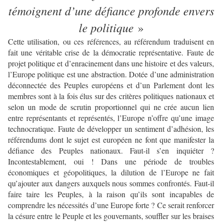
témoignent d’une défiance profonde envers
le politique
»
Cette utilisation, ou ces références, au référendum traduisent en
fait une véritable crise de la démocratie représentative. Faute de
projet politique et d’enracinement dans une histoire et des valeurs,
l’Europe politique est une abstraction. Dotée d’une administration
déconnectée des Peuples européens et d’un Parlement dont les
membres sont à la fois élus sur des critères politiques nationaux et
selon un mode de scrutin proportionnel qui ne crée aucun lien
entre représentants et représentés, l’Europe n’offre qu’une image
technocratique. Faute de développer un sentiment d’adhésion, les
référendums dont le sujet est européen ne font que manifester la
défiance des Peuples nationaux. Faut-il s’en inquiéter ?
Incontestablement, oui ! Dans une période de troubles
économiques et géopolitiques, la dilution de l’Europe ne fait
qu’ajouter aux dangers auxquels nous sommes confrontés. Faut-il
faire taire les Peuples, à la raison qu’ils sont incapables de
comprendre les nécessités d’une Europe forte ? Ce serait renforcer
la césure entre le Peuple et les gouvernants, souffler sur les braises