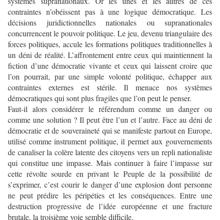
systèmes supranationaux. Or les unes et les autres de ces
contraintes n’obéissent pas à une logique démocratique. Les
décisions juridictionnelles nationales ou supranationales
concurrencent le pouvoir politique. Le jeu, devenu triangulaire des
forces politiques, accule les formations politiques traditionnelles à
un déni de réalité. L’affrontement entre ceux qui maintiennent la
fiction d’une démocratie vivante et ceux qui laissent croire que
l’on pourrait, par une simple volonté politique, échapper aux
contraintes externes est stérile. Il menace nos systèmes
démocratiques qui sont plus fragiles que l’on peut le penser.
Faut-il alors considérer le référendum comme un danger ou
comme une solution ? Il peut être l’un et l’autre. Face au déni de
démocratie et de souveraineté qui se manifeste partout en Europe,
utilisé comme instrument politique, il permet aux gouvernements
de canaliser la colère latente des citoyens vers un repli nationaliste
qui constitue une impasse. Mais continuer à faire l’impasse sur
cette révolte sourde en privant le Peuple de la possibilité de
s’exprimer, c’est courir le danger d’une explosion dont personne
ne peut prédire les péripéties et les conséquences. Entre une
destruction progressive de l’idée européenne et une fracture
brutale, la troisième voie semble difficile.