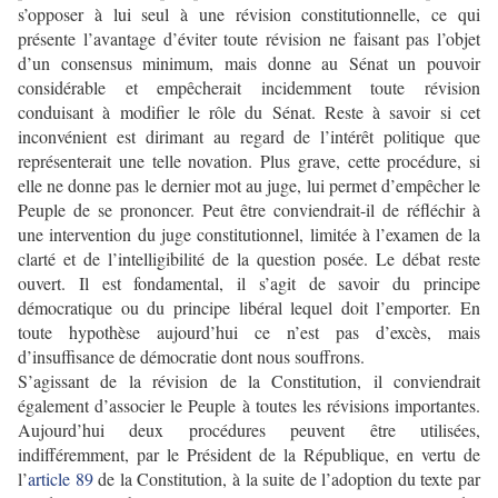
s’opposer à lui seul à une révision constitutionnelle, ce qui
présente l’avantage d’éviter toute révision ne faisant pas l’objet
d’un consensus minimum, mais donne au Sénat un pouvoir
considérable et empêcherait incidemment toute révision
conduisant à modifier le rôle du Sénat. Reste à savoir si cet
inconvénient est dirimant au regard de l’intérêt politique que
représenterait une telle novation. Plus grave, cette procédure, si
elle ne donne pas le dernier mot au juge, lui permet d’empêcher le
Peuple de se prononcer. Peut être conviendrait-il de réfléchir à
une intervention du juge constitutionnel, limitée à l’examen de la
clarté et de l’intelligibilité de la question posée. Le débat reste
ouvert. Il est fondamental, il s’agit de savoir du principe
démocratique ou du principe libéral lequel doit l’emporter. En
toute hypothèse aujourd’hui ce n’est pas d’excès, mais
d’insuffisance de démocratie dont nous souffrons.
S’agissant de la révision de la Constitution, il conviendrait
également d’associer le Peuple à toutes les révisions importantes.
Aujourd’hui deux procédures peuvent être utilisées,
indifféremment, par le Président de la République, en vertu de
l’
article 89
de la Constitution, à la suite de l’adoption du texte par