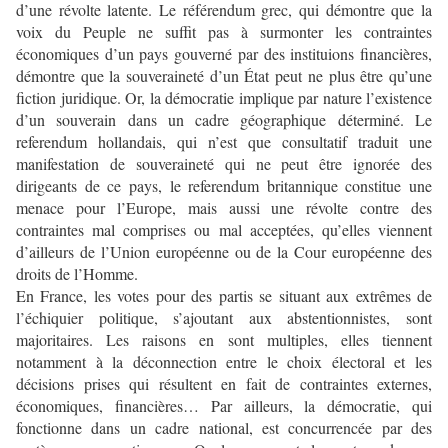
d’une révolte latente. Le référendum grec, qui démontre que la
voix du Peuple ne suffit pas à surmonter les contraintes
économiques d’un pays gouverné par des instituions financières,
démontre que la souveraineté d’un État peut ne plus être qu’une
fiction juridique. Or, la démocratie implique par nature l’existence
d’un souverain dans un cadre géographique déterminé. Le
referendum hollandais, qui n’est que consultatif traduit une
manifestation de souveraineté qui ne peut être ignorée des
dirigeants de ce pays, le referendum britannique constitue une
menace pour l’Europe, mais aussi une révolte contre des
contraintes mal comprises ou mal acceptées, qu’elles viennent
d’ailleurs de l’Union européenne ou de la Cour européenne des
droits de l’Homme.
En France, les votes pour des partis se situant aux extrêmes de
l’échiquier politique, s’ajoutant aux abstentionnistes, sont
majoritaires. Les raisons en sont multiples, elles tiennent
notamment à la déconnection entre le choix électoral et les
décisions prises qui résultent en fait de contraintes externes,
économiques, financières… Par ailleurs, la démocratie, qui
fonctionne dans un cadre national, est concurrencée par des