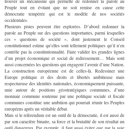
trouver un mécanisme qui permette de redonner la parole au
Peuple tout en évitant que ne soit remise en cause cette
démocratie tempérée qui est le modèle de nos sociétés
occidentales.
Plusieurs pistes peuvent être explorées. D’abord redonner la
parole au Peuple sur des questions importantes, parmi lesquelles
ces « questions de société », dont justement le Conseil
constitutionnel estime qu’elles sont tellement politiques qu’il n’en
contrôle pas la constitutionnalité. Faire valider les grandes lignes
d’un projet économique et social de redressement… Mais sont
aussi concernées les questions qui engagent l’avenir d’une Nation.
La construction européenne est de celles-là. Redessiner une
Europe politique et des droits et libertés ambitieuse mais
respectueuse des identités nationales, économiquement puissante,
unie autour de positions géostratégiques communes, d’une
monnaie commune soutenue par une politique sociale et fiscale
communes constitue une ambition qui pourrait réunir les Peuples
européens après un véritable débat.
Mais si le referendum est un outil de la démocratie, il est aussi de
par son caractère binaire, sa force et la brutalité de son résultat un
outil dangereux. Par exemple, il faut aussi éviter que par la voie