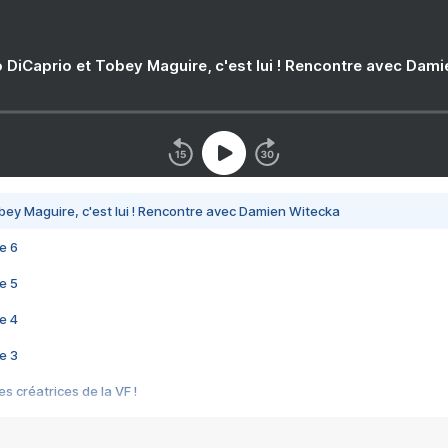
 DiCaprio et Tobey Maguire, c'est lui ! Rencontre avec Dam
bey Maguire, c'est lui ! Rencontre avec Damien Witecka
e 6
e 5
e 4
e 3
s créatrices de la VF !
e 2