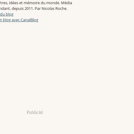
tres, idées et mémoire du monde. Média
 »
dant, depuis 2011. Par Nicolas Roche.
 du blog
n blog avec CanalBlog
Publicité