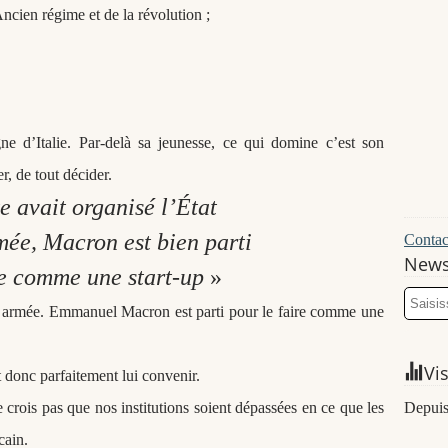
Ancien régime et de la révolution ;
ne d’Italie. Par-delà sa jeunesse, ce qui domine c’est son
er, de tout décider.
 avait organisé l’État
mée,
Macron est bien parti
Contact
News
re
comme une start-up
»
e armée. Emmanuel Macron est parti pour le faire comme une
Vi
donc parfaitement lui convenir.
rois pas que nos institutions soient dépassées en ce que les
Depuis
cain.