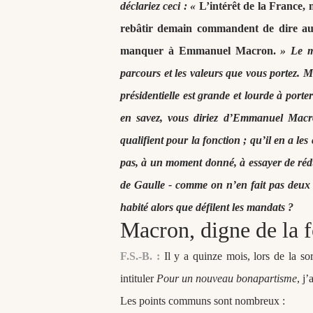
déclariez ceci : «
L’intérêt de la France,
rebâtir demain commandent de dire aujo
manquer à Emmanuel Macron.
» Le me
parcours et les valeurs que vous portez. 
présidentielle est grande et lourde à port
en savez, vous diriez d’Emmanuel Macron
qualifient pour la fonction ; qu’il en a les
pas, à un moment donné, à essayer de réd
de Gaulle - comme on n’en fait pas deux
habité alors que défilent les mandats ?
Macron, digne de la f
F.S.-B. :
Il y a quinze mois, lors de la so
intituler
Pour un nouveau bonapartisme
, j
Les points communs sont nombreux :