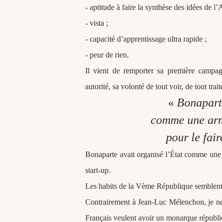
- aptitude à faire la synthèse des idées de l’
- vista ;
- capacité d’apprentissage ultra rapide ;
- peur de rien.
Il vient de remporter sa première campag
autorité, sa volonté de tout voir, de tout trait
«
Bonaparte
comme une ar
pour le fai
Bonaparte avait organisé l’État comme un
start-up.
Les habits de la Vème République semblent 
Contrairement à Jean-Luc Mélenchon, je ne c
Français veulent avoir un monarque républi