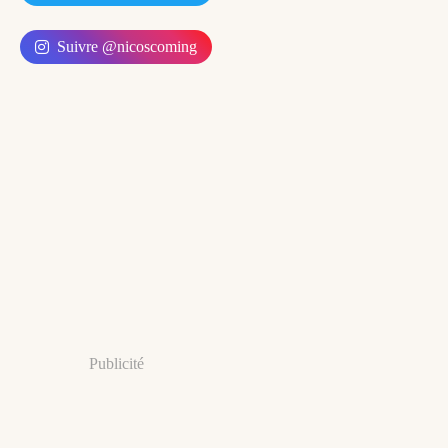
Suivre @nicoscoming
Publicité