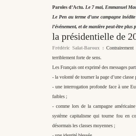
Paroles d’Actu
. Le 7 mai, Emmanuel Macr
Le Pen au terme d’une campagne inédite vo
l’événement, et de manière peut-être plus p
la présidentielle de 2
Frédéric Salat-Baroux :
Contrairement à
terriblement forte de sens.
Les Français ont exprimé des messages partic
- la volonté de tourner la page d’une classe 
- une interrogation profonde face à une Eu
faibles ;
- comme lors de la campagne américaine 
système capitalisme qui tourne fou en co
désormais les classes moyennes ;
- une identité blessée.