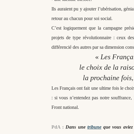
Ils auraient pu y ajouter l’ubérisation, géni
retour au chacun pour soi social.
C’est logiquement que la campagne présiden
projets de type révolutionnaire : ceux d
différencié des autres par sa dimension const
«
Les Françai
le choix de la raiso
la prochaine fois,
Les Français ont fait une ultime fois le choix
: si vous n’entendez pas notre souffrance, 
Front national.
PdA :
Dans une
tribune
que vous aviez é