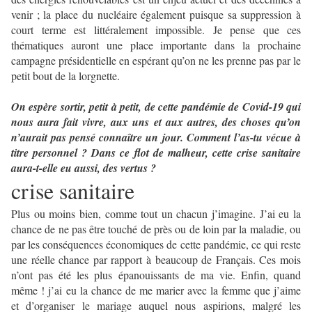
venir ; la place du nucléaire également puisque sa suppression à
court terme est littéralement impossible. Je pense que ces
thématiques auront une place importante dans la prochaine
campagne présidentielle en espérant qu’on ne les prenne pas par le
petit bout de la lorgnette.
On espère sortir, petit à petit, de cette pandémie de Covid-19 qui
nous aura fait vivre, aux uns et aux autres, des choses qu’on
n’aurait pas pensé connaître un jour. Comment l’as-tu vécue à
titre personnel ? Dans ce flot de malheur, cette crise sanitaire
aura-t-elle eu aussi, des vertus ?
crise sanitaire
Plus ou moins bien, comme tout un chacun j’imagine. J’ai eu la
chance de ne pas être touché de près ou de loin par la maladie, ou
par les conséquences économiques de cette pandémie, ce qui reste
une réelle chance par rapport à beaucoup de Français. Ces mois
n’ont pas été les plus épanouissants de ma vie. Enfin, quand
même ! j’ai eu la chance de me marier avec la femme que j’aime
et d’organiser le mariage auquel nous aspirions, malgré les