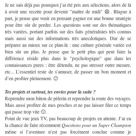
Je ne sais déjà pas pourquoi j’ai été pris aux sélections, alors de là
à avoir une recette pour devenir "maître de midi" 😄. Blague à
part, je pense que venir en pensant gagner est une bonne stratégie
pour être sûr de perdre. Les questions sont sur des thématiques
très variées, portant parfois sur des faits généralistes très connus
mais aussi sur des informations très anecdotiques. Dur de se
préparer au mieux sur ce plan-là : une culture générale variée est
bien sûr un plus. Je pense que le petit plus qui peut faire la
différence réside plus dans le "psychologique" que dans les
connaissances pures : être détendu, ne pas stresser outre mesure,
etc... L’essentiel reste de s’amuser, de passer un bon moment et
d’en profiter pleinement. 🙂
Tes projets et surtout, tes envies pour la suite ?
​Reprendre mon bâton de pèlerin et reprendre la route des voyages.
Mais aussi profiter de mes proches et ne pas laisser filer ce temps
qui passe trop vite 🙂.
Point de vue jeux TV, pas beaucoup de projets en attente. J’ai eu
la chance de faire récemment
Questions pour un Super Champion
même si l’aventure n’est pas forcément conclue comme je