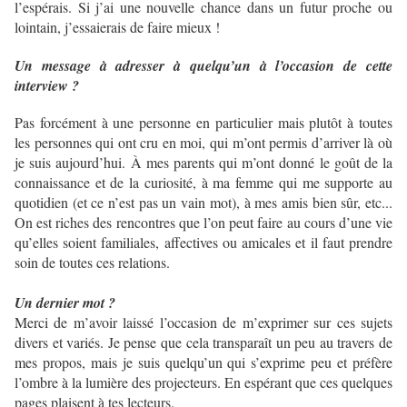
l’espérais. Si j’ai une nouvelle chance dans un futur proche ou
lointain, j’essaierais de faire mieux !
Un message à adresser à quelqu’un à l’occasion de cette
interview ?
Pas forcément à une personne en particulier mais plutôt à toutes
les personnes qui ont cru en moi, qui m’ont permis d’arriver là où
je suis aujourd’hui. À mes parents qui m’ont donné le goût de la
connaissance et de la curiosité, à ma femme qui me supporte au
quotidien (et ce n’est pas un vain mot), à mes amis bien sûr, etc...
On est riches des rencontres que l’on peut faire au cours d’une vie
qu’elles soient familiales, affectives ou amicales et il faut prendre
soin de toutes ces relations.
Un dernier mot ?
Merci de m’avoir laissé l’occasion de m’exprimer sur ces sujets
divers et variés. Je pense que cela transparaît un peu au travers de
mes propos, mais je suis quelqu’un qui s’exprime peu et préfère
l’ombre à la lumière des projecteurs. En espérant que ces quelques
pages plaisent à tes lecteurs.