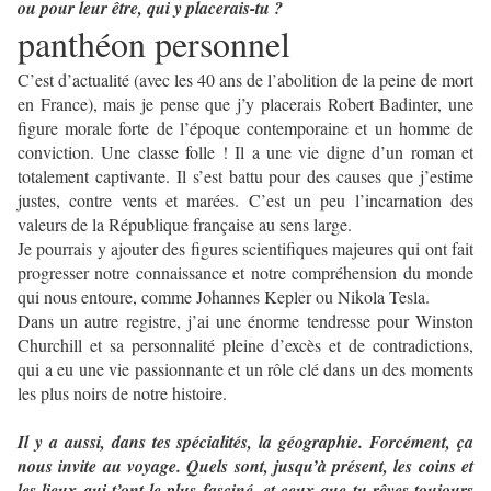
ou pour leur être, qui y placerais-tu ?
panthéon personnel
C’est d’actualité (avec les 40 ans de l’abolition de la peine de mort
en France), mais je pense que j’y placerais Robert Badinter, une
figure morale forte de l’époque contemporaine et un homme de
conviction. Une classe folle ! Il a une vie digne d’un roman et
totalement captivante. Il s’est battu pour des causes que j’estime
justes, contre vents et marées. C’est un peu l’incarnation des
valeurs de la République française au sens large.
Je pourrais y ajouter des figures scientifiques majeures qui ont fait
progresser notre connaissance et notre compréhension du monde
qui nous entoure, comme Johannes Kepler ou Nikola Tesla.
Dans un autre registre, j’ai une énorme tendresse pour Winston
Churchill et sa personnalité pleine d’excès et de contradictions,
qui a eu une vie passionnante et un rôle clé dans un des moments
les plus noirs de notre histoire.
Il y a aussi, dans tes spécialités, la géographie. Forcément, ça
nous invite au voyage. Quels sont, jusqu’à présent, les coins et
les lieux qui t’ont le plus fasciné, et ceux que tu rêves toujours