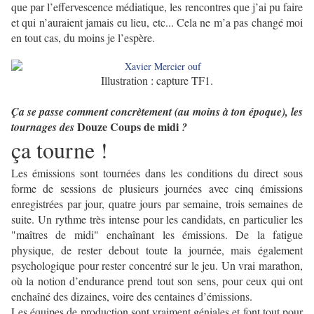
que par l’effervescence médiatique, les rencontres que j’ai pu faire
et qui n’auraient jamais eu lieu, etc... Cela ne m’a pas changé moi
en tout cas, du moins je l’espère.
Illustration : capture TF1.
Ça se passe comment concrètement (au moins à ton époque), les
Douze Coups de midi
tournages des
?
ça tourne !
Les émissions sont tournées dans les conditions du direct sous
forme de sessions de plusieurs journées avec cinq émissions
enregistrées par jour, quatre jours par semaine, trois semaines de
suite. Un rythme très intense pour les candidats, en particulier les
"maîtres de midi" enchaînant les émissions. De la fatigue
physique, de rester debout toute la journée, mais également
psychologique pour rester concentré sur le jeu. Un vrai marathon,
où la notion d’endurance prend tout son sens, pour ceux qui ont
enchaîné des dizaines, voire des centaines d’émissions.
Les équipes de production sont vraiment géniales et font tout pour