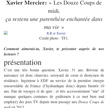
Xavier Mercier:
« Les Douze Coups de
,
midi
ça restera une parenthèse enchantée dans
ma vie
»
Crédit photo : TF1.
Comment aimerais-tu, Xavier, te présenter auprès de nos
lecteurs ?
présentation
C’est une très bonne question. Xavier. 31 ans. Briviste de
naissance (et donc chauvin), savoyard de cœur et dionysien de
résidence. Ingénieur à EDF au service de la première énergie
renouvelable de France (l’hydraulique donc) depuis bientôt 10
ans. Fan de voyages et de quiz ; et très accessoirement "star" (il
manque quelques centaines de guillemets à ce mot bien mal
employé) des jeux TV depuis mon passage aux
Douze Coups de
midi
en 2013.