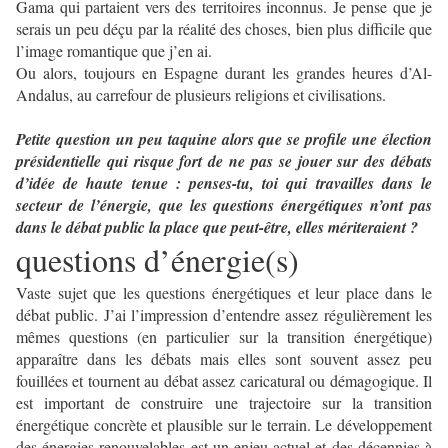
Gama qui partaient vers des territoires inconnus. Je pense que je
serais un peu déçu par la réalité des choses, bien plus difficile que
l’image romantique que j’en ai.
Ou alors, toujours en Espagne durant les grandes heures d’Al-
Andalus, au carrefour de plusieurs religions et civilisations.
Petite question un peu taquine alors que se profile une élection
présidentielle qui risque fort de ne pas se jouer sur des débats
d’idée de haute tenue : penses-tu, toi qui travailles dans le
secteur de l’énergie, que les questions énergétiques n’ont pas
dans le débat public la place que peut-être, elles mériteraient ?
questions d’énergie(s)
Vaste sujet que les questions énergétiques et leur place dans le
débat public. J’ai l’impression d’entendre assez régulièrement les
mêmes questions (en particulier sur la transition énergétique)
apparaître dans les débats mais elles sont souvent assez peu
fouillées et tournent au débat assez caricatural ou démagogique. Il
est important de construire une trajectoire sur la transition
énergétique concrète et plausible sur le terrain. Le développement
des énergies renouvelables est un enjeu actuel et des décennies à