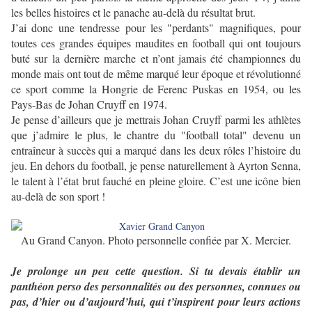
les belles histoires et le panache au-delà du résultat brut.
J’ai donc une tendresse pour les "perdants" magnifiques, pour
toutes ces grandes équipes maudites en football qui ont toujours
buté sur la dernière marche et n’ont jamais été championnes du
monde mais ont tout de même marqué leur époque et révolutionné
ce sport comme la Hongrie de Ferenc Puskas en 1954, ou les
Pays-Bas de Johan Cruyff en 1974.
Je pense d’ailleurs que je mettrais Johan Cruyff parmi les athlètes
que j’admire le plus, le chantre du "football total" devenu un
entraîneur à succès qui a marqué dans les deux rôles l’histoire du
jeu. En dehors du football, je pense naturellement à Ayrton Senna,
le talent à l’état brut fauché en pleine gloire. C’est une icône bien
au-delà de son sport !
Au Grand Canyon. Photo personnelle confiée par X. Mercier.
Je prolonge un peu cette question. Si tu devais établir un
panthéon perso des personnalités ou des personnes, connues ou
pas, d’hier ou d’aujourd’hui, qui t’inspirent pour leurs actions