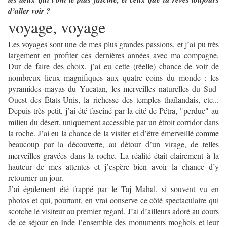
d’aller voir ?
voyage, voyage
Les voyages sont une de mes plus grandes passions, et j’ai pu très
largement en profiter ces dernières années avec ma compagne.
Dur de faire des choix, j’ai eu cette (réelle) chance de voir de
nombreux lieux magnifiques aux quatre coins du monde : les
pyramides mayas du Yucatan, les merveilles naturelles du Sud-
Ouest des États-Unis, la richesse des temples thaïlandais, etc...
Depuis très petit, j’ai été fasciné par la cité de Pétra, "perdue" au
milieu du désert, uniquement accessible par un étroit corridor dans
la roche. J’ai eu la chance de la visiter et d’être émerveillé comme
beaucoup par la découverte, au détour d’un virage, de telles
merveilles gravées dans la roche. La réalité était clairement à la
hauteur de mes attentes et j’espère bien avoir la chance d’y
retourner un jour.
J’ai également été frappé par le Taj Mahal, si souvent vu en
photos et qui, pourtant, en vrai conserve ce côté spectaculaire qui
scotche le visiteur au premier regard. J’ai d’ailleurs adoré au cours
de ce séjour en Inde l’ensemble des monuments moghols et leur