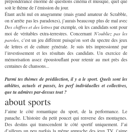
prépondérance énorme de questions cinéma et musique, quel que
soit le thème de l’émission du jour.
Étant archi nul en anagramme (mais grand amateur de Scrabble,
on n’arrête pas les paradoxes), j’aurais beaucoup plus de mal avec
Des chiffres et des lettres
par exemple, où les candidats sont pour
moi de véritables extra-terrestres. Concernant
N’oubliez pas les
paroles
, c’est un jeu différent puisqu’on sort du spectre des jeux
de lettres et de culture générale. Je suis très impressionné par
l’investissement et les résultats des candidats. Un exercice de
mémorisation assez époustouflant pour retenir au mot près des
centaines de chansons...
Parmi tes thèmes de prédilection, il y a le sport. Quels sont les
athlètes, actuels et passés, les perf individuelles et collectives,
que tu admires par-dessus tout ?
about sports
J’aime le côté romantique du sport, de la performance. Le
panache. L’histoire du petit poucet qui renverse des montagnes.
Des destins qui transcendent le côté sportif uniquement. J’ai
d’ailleurs un peu parfois la même approche des jeux TV, j’aime