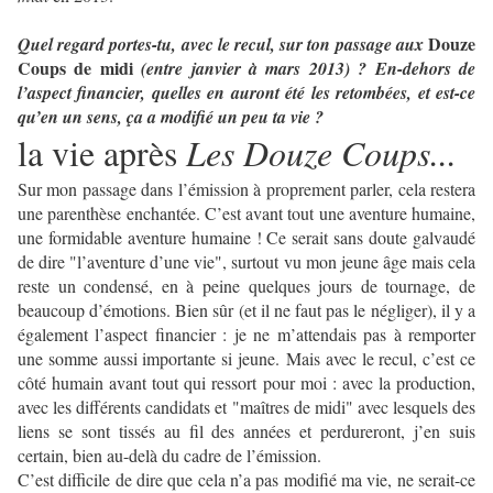
Douze
Quel regard portes-tu, avec le recul, sur ton passage aux
Coups de midi
(entre janvier à mars 2013) ? En-dehors de
l’aspect financier, quelles en auront été les retombées, et est-ce
qu’en un sens, ça a modifié un peu ta vie ?
la vie après
Les Douze Coups...
Sur mon passage dans l’émission à proprement parler, cela restera
une parenthèse enchantée. C’est avant tout une aventure humaine,
une formidable aventure humaine ! Ce serait sans doute galvaudé
de dire "l’aventure d’une vie", surtout vu mon jeune âge mais cela
reste un condensé, en à peine quelques jours de tournage, de
beaucoup d’émotions. Bien sûr (et il ne faut pas le négliger), il y a
également l’aspect financier : je ne m’attendais pas à remporter
une somme aussi importante si jeune.
Mais avec le recul, c’est ce
côté humain avant tout qui ressort pour moi : avec la production,
avec les différents candidats et "maîtres de midi" avec lesquels des
liens se sont tissés au fil des années et perdureront, j’en suis
certain, bien au-delà du cadre de l’émission.
C’est difficile de dire que cela n’a pas modifié ma vie, ne serait-ce