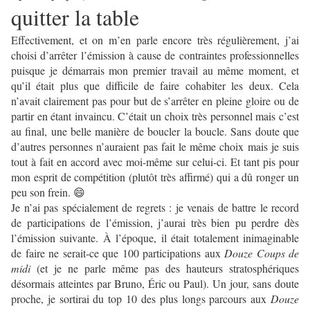
quitter la table
Effectivement, et on m’en parle encore très régulièrement, j’ai
choisi d’arrêter l’émission à cause de contraintes professionnelles
puisque je démarrais mon premier travail au même moment, et
qu’il était plus que difficile de faire cohabiter les deux. Cela
n’avait clairement pas pour but de s’arrêter en pleine gloire ou de
partir en étant invaincu. C’était un choix très personnel mais c’est
au final, une belle manière de boucler la boucle. Sans doute que
d’autres personnes n’auraient pas fait le même choix mais je suis
tout à fait en accord avec moi-même sur celui-ci. Et tant pis pour
mon esprit de compétition (plutôt très affirmé) qui a dû ronger un
peu son frein. 😄
Je n’ai pas spécialement de regrets : je venais de battre le record
de participations de l’émission, j’aurai très bien pu perdre dès
l’émission suivante. À l’époque, il était totalement inimaginable
de faire ne serait-ce que 100 participations aux
Douze Coups de
midi
(et je ne parle même pas des hauteurs stratosphériques
désormais atteintes par Bruno, Éric ou Paul). Un jour, sans doute
proche, je sortirai du top 10 des plus longs parcours aux
Douze