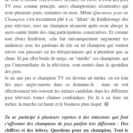
TV avec comme principe, un(e) champion(ne) récurrent(e) qui
reste plusieurs jours, semaines ou mois. Même
Questions pour un
Champion
s’est récemment plié à ce "diktat" du feuilletonage des
jeux télévisés, avec un champion récurrent après avoir abrogé la
sacro-sainte limite des cinq participations consécutives. Et comme
tout (bon) feuilleton, cela fait mécaniquement augmenter les
audiences avec les partisans de tels ou tel champion qui veulent
suivre son parcours ou les téléspectateurs qui n’attendent que sa
chute. Et par effet boule de neige, on "starifie" ces champions, qui
par l’intermédiaire de la télévision, sont rentrés dans le quotidien
des gens.
Je ne sais pas si champion TV est devenu un métier, on est loin
des pays anglo-saxons dans ce domaine-là ; mais on voit
effectivement très souvent les mêmes candidats dans les différents
jeux télévisés toutes chaînes confondues. De là à en faire un
métier, la marche est haute et le business plan risqué. 😄
Tu as participé à plusieurs reprises à des émissions qui font
Des
s’affronter des champions de jeux parfois très différents :
chiffres et des lettres
Questions pour un champion
Tout le
,
,