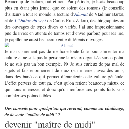
Beaucoup de lecture, oui et non. Par période, je lisais beaucoup
plus en étant plus jeune, que ce soient des romans (je conseille
d’ailleurs à tout le monde la lecture d’
Alamut
de Vladimir Bartol,
et de
L’Ombre du vent
de Carlos Ruiz Zafon), des biographies ou
des ouvrages de types divers et variés. J’ai une impressionnante
pile de livres en attente de temps (et d’envie parfois) pour les lire,
je papillonne aussi beaucoup entre différents ouvrages.
Je n’ai clairement pas de méthode toute faite pour alimenter ma
culture et ne suis pas la personne la mieux organisée sur ce point.
Je ne suis pas un bon exemple. 😄 Je suis curieux de pas mal de
sujets et fais énormément de quiz (sur internet, avec des amis,
dans des bars) ce qui permet d’entretenir cette culture générale.
L’effet pervers de tout ça, c’est qu’on retient beaucoup mieux ce
qui nous intéresse, et donc qu’on renforce ses points forts sans
combler ses points faibles.
Des conseils pour quelqu’un qui rêverait, comme un challenge,
de devenir "maître de midi" ?
devenir "maître de midi"