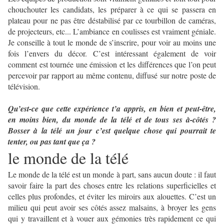
chouchouter les candidats, les préparer à ce qui se passera en
plateau pour ne pas être déstabilisé par ce tourbillon de caméras,
de projecteurs, etc... L’ambiance en coulisses est vraiment géniale.
Je conseille à tout le monde de s’inscrire, pour voir au moins une
fois l’envers du décor. C’est intéressant également de voir
comment est tournée une émission et les différences que l’on peut
percevoir par rapport au même contenu, diffusé sur notre poste de
télévision.
Qu’est-ce que cette expérience t’a appris, en bien et peut-être,
en moins bien, du monde de la télé et de tous ses à-côtés ?
Bosser à la télé un jour c’est quelque chose qui pourrait te
tenter, ou pas tant que ça ?
le monde de la télé
Le monde de la télé est un monde à part, sans aucun doute : il faut
savoir faire la part des choses entre les relations superficielles et
celles plus profondes, et éviter les miroirs aux alouettes. C’est un
milieu qui peut avoir ses côtés assez malsains, à broyer les gens
qui y travaillent et à vouer aux gémonies très rapidement ce qui