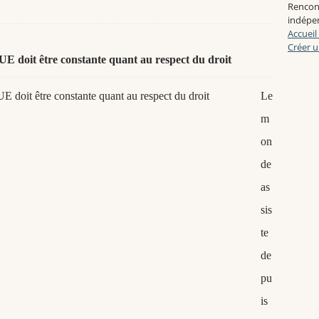
Rencon
indépen
Accueil
Créer u
l'UE doit être constante quant au respect du droit
Le
m
on
de
as
sis
te
de
pu
is