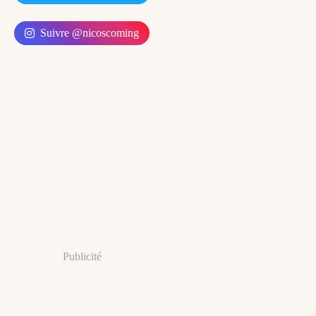
Suivre @nicoscoming
Publicité