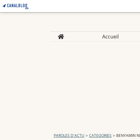
Home
Accueil
PAROLES D'ACTU
>
CATEGORIES
>
BENYAMIN 