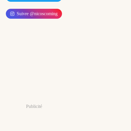
Suivre @nicoscoming
Publicité