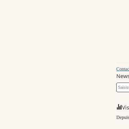
Contact
News
Vi
Depuis