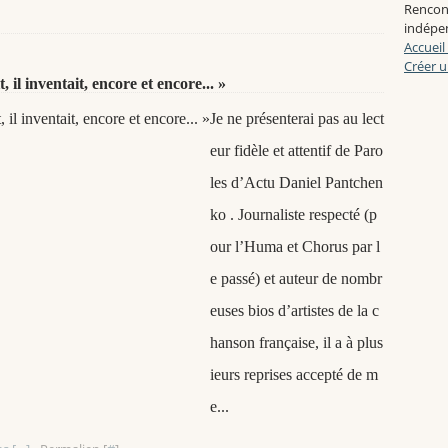
Rencon
indépen
Accueil
Créer u
il inventait, encore et encore... »
Je ne présenterai pas au lect
eur fidèle et attentif de Paro
les d’Actu Daniel Pantchen
ko . Journaliste respecté (p
our l’Huma et Chorus par l
e passé) et auteur de nombr
euses bios d’artistes de la c
hanson française, il a à plus
ieurs reprises accepté de m
e...