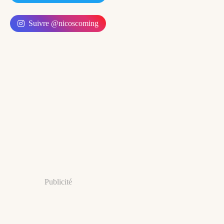
Suivre @nicoscoming
Publicité