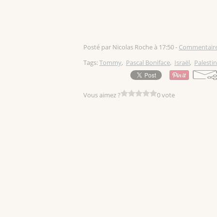
Posté par Nicolas Roche à 17:50 -
Commentaire
Tags:
Tommy
,
Pascal Boniface
,
Israël
,
Palesti
Vous aimez ?
0 vote