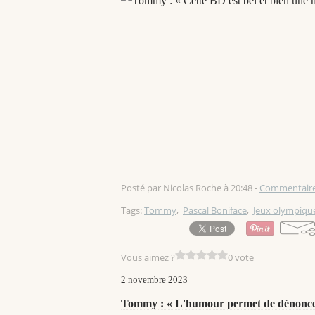
Posté par Nicolas Roche à 20:48 -
Commentaire
Tags:
Tommy
,
Pascal Boniface
,
Jeux olympiqu
Vous aimez ?
0 vote
2 novembre 2023
Tommy : « L'humour permet de dénoncer 