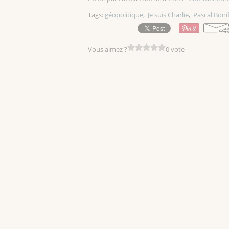
Tags:
géopolitique
,
Je suis Charlie
,
Pascal Boni
Vous aimez ?
0 vote