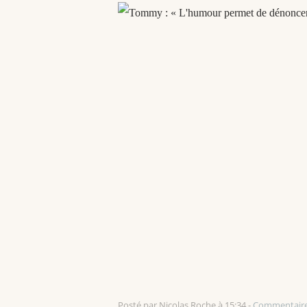
Posté par Nicolas Roche à 15:34 -
Commentaire