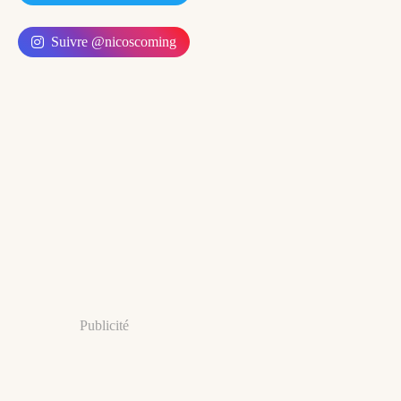
Suivre @nicoscoming
Publicité