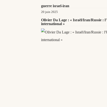
guerre israel-iran
20 juin 2025
Olivier Da Lage : « Israël/Iran/Russie : 
international »