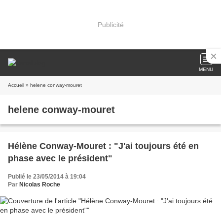
Publicité
MENU
Accueil
» helene conway-mouret
helene conway-mouret
Hélène Conway-Mouret : "J'ai toujours été en
phase avec le président"
Publié le 23/05/2014 à 19:04
Par
Nicolas Roche