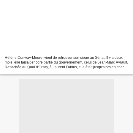
Hélène Conway-Mouret vient de retrouver son siège au Sénat. Il y a deux
mois, elle faisait encore partie du gouvernement, celui de Jean-Marc Ayrault.
Rattachée au Quai d'Orsay, à Laurent Fabius, elle était jusqu'alors en charge
des questions touchant...