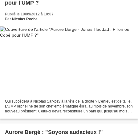
pour l'UMP ?
Publié le 19/09/2012 à 10:07
Par
Nicolas Roche
Qui succédera à Nicolas Sarkozy à la tête de la droite ? L'enjeu est de taille.
L'UMP orpheline de son chef emblématique élira, au mois de novembre, son
nouveau président. Celui-ci devra reconstruire un parti qui, jusqu'au mois de
mai dernier, n'avait...
Aurore Bergé : "Soyons audacieux !"