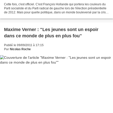
Cette fois, c'est officiel. C'est François Hollande qui portera les couleurs du
Parti socialiste et du Parti radical de gauche lors de l'élection présidentielle
de 2012. Mais pour quelle politique, dans un monde bouleversé par la crise
et où les marges...
Maxime Verner : "Les jeunes sont un espoir
dans ce monde de plus en plus fou"
Publié le 09/09/2011 à 17:15
Par
Nicolas Roche