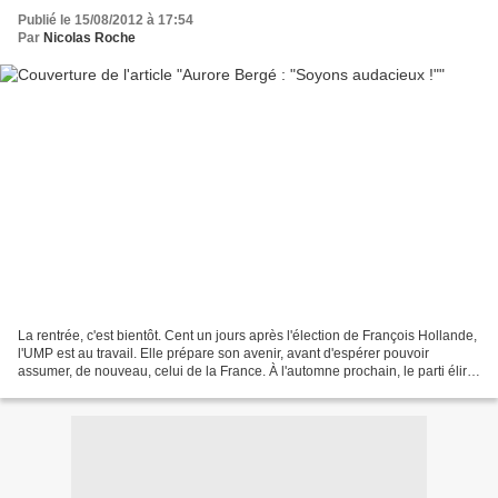
Publié le 15/08/2012 à 17:54
Par
Nicolas Roche
La rentrée, c'est bientôt. Cent un jours après l'élection de François Hollande,
l'UMP est au travail. Elle prépare son avenir, avant d'espérer pouvoir
assumer, de nouveau, celui de la France. À l'automne prochain, le parti élira
son président. Avec lui,...