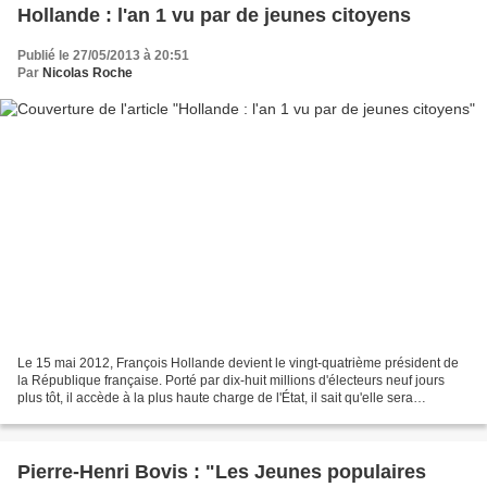
Hollande : l'an 1 vu par de jeunes citoyens
Publié le 27/05/2013 à 20:51
Par
Nicolas Roche
Le 15 mai 2012, François Hollande devient le vingt-quatrième président de
la République française. Porté par dix-huit millions d'électeurs neuf jours
plus tôt, il accède à la plus haute charge de l'État, il sait qu'elle sera
particulièrement lourde en...
Pierre-Henri Bovis : "Les Jeunes populaires