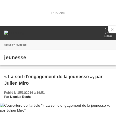
Publicité
MENU
Accueil
» jeunesse
jeunesse
« La soif d'engagement de la jeunesse », par
Julien Miro
Publié le 15/11/2016 à 19:51
Par
Nicolas Roche