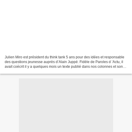
Julien Miro est président du think tank 5 ans pour des idées et responsable
des questions jeunesse auprès d’Alain Juppé. Fidèle de Paroles d ’Actu, il
avait coécrit il y a quelques mois un texte publié dans nos colonnes et son
intermédiation fut décisive...