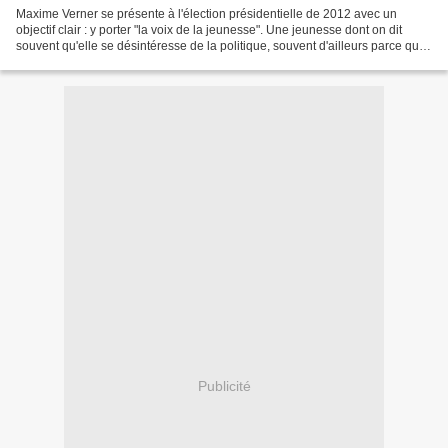
Maxime Verner se présente à l'élection présidentielle de 2012 avec un
objectif clair : y porter "la voix de la jeunesse". Une jeunesse dont on dit
souvent qu'elle se désintéresse de la politique, souvent d'ailleurs parce que
la politique donne, à tort...
Publicité