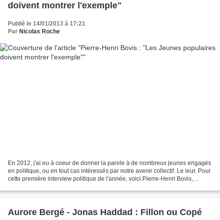
doivent montrer l'exemple"
Publié le 14/01/2013 à 17:21
Par
Nicolas Roche
En 2012, j'ai eu à coeur de donner la parole à de nombreux jeunes engagés
en politique, ou en tout cas intéressés par notre avenir collectif. Le leur. Pour
cette première interview politique de l'année, voici Pierre-Henri Bovis,
membre des Jeunes populaires...
Aurore Bergé - Jonas Haddad : Fillon ou Copé