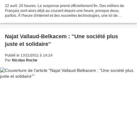
22 avril. 20 heures. Le suspense prend officiellement fin. Des milliers de
Français sont alors déjà au courant depuis une heure, presque deux,
parfois. À l'heure d'internet et des nouvelles technologies, une loi de
rétention de l'information, même légitime,...
Najat Vallaud-Belkacem : "Une société plus
juste et solidaire"
Publié le 13/11/2011 à 14:24
Par
Nicolas Roche