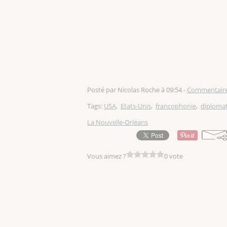
Posté par Nicolas Roche à 09:54 -
Commentaire
Tags:
USA
,
Etats-Unis
,
francophonie
,
diplomat
La Nouvelle-Orléans
Vous aimez ?
0 vote