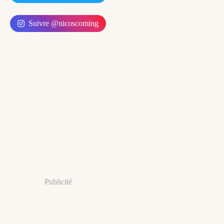
Suivre @nicoscoming
Publicité