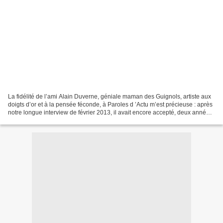
La fidélité de l’ami Alain Duverne, géniale maman des Guignols, artiste aux
doigts d’or et à la pensée féconde, à Paroles d ’Actu m’est précieuse : après
notre longue interview de février 2013, il avait encore accepté, deux années
plus tard, après la...