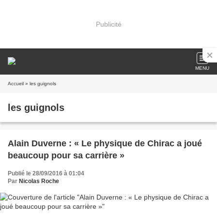
Publicité
MENU
Accueil
» les guignols
les guignols
Alain Duverne : « Le physique de Chirac a joué
beaucoup pour sa carrière »
Publié le 28/09/2016 à 01:04
Par
Nicolas Roche