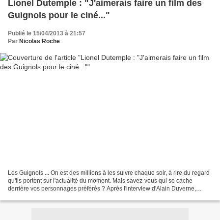
Lionel Dutemple : "J'aimerais faire un film des
Guignols pour le ciné..."
Publié le 15/04/2013 à 21:57
Par
Nicolas Roche
Les Guignols ... On est des millions à les suivre chaque soir, à rire du regard
qu'ils portent sur l'actualité du moment. Mais savez-vous qui se cache
derrière vos personnages préférés ? Après l'interview d'Alain Duverne,
maman de centaines de marionnettes...