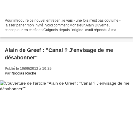
Pour introduire ce nouvel entretien, je vais - une fois n'est pas coutume -
laisser parler mon invité. Voici comment Monsieur Alain Duverne,
concepteur en chef des Guignols depuis l'origine, avait répondu à ma
sollicitation, à la fin du mois de janvier....
Alain de Greef : "Canal ? J'envisage de me
désabonner"
Publié le 10/09/2012 à 10:25
Par
Nicolas Roche