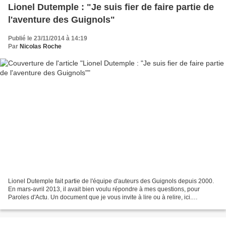
Lionel Dutemple : "Je suis fier de faire partie de
l'aventure des Guignols"
Publié le 23/11/2014 à 14:19
Par
Nicolas Roche
Lionel Dutemple fait partie de l'équipe d'auteurs des Guignols depuis 2000.
En mars-avril 2013, il avait bien voulu répondre à mes questions, pour
Paroles d'Actu. Un document que je vous invite à lire ou à relire, ici.
Quelques jours après les "célébrations"...