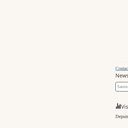
Contact
News
Vi
Depuis