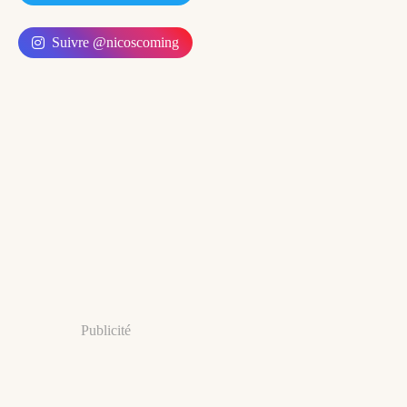
Suivre @nicoscoming
Publicité