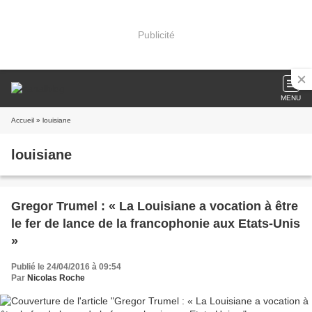
Publicité
MENU
Accueil
» louisiane
louisiane
Gregor Trumel : « La Louisiane a vocation à être
le fer de lance de la francophonie aux Etats-Unis
»
Publié le 24/04/2016 à 09:54
Par
Nicolas Roche