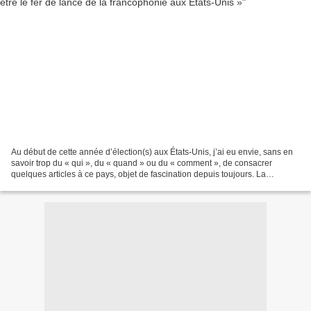
Au début de cette année d’élection(s) aux États-Unis, j’ai eu envie, sans en
savoir trop du « qui », du « quand » ou du « comment », de consacrer
quelques articles à ce pays, objet de fascination depuis toujours. La
première publication Paroles d’Actu...