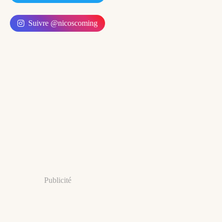
Suivre @nicoscoming
Publicité