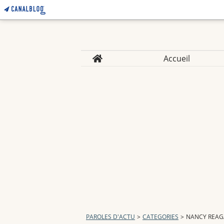
Home
Accueil
PAROLES D'ACTU
>
CATEGORIES
>
NANCY REA