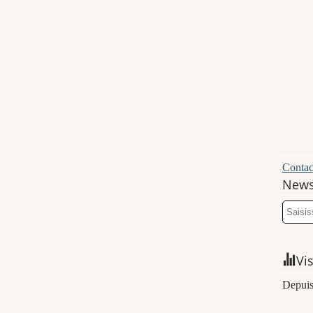
Contact
News
Vi
Depuis