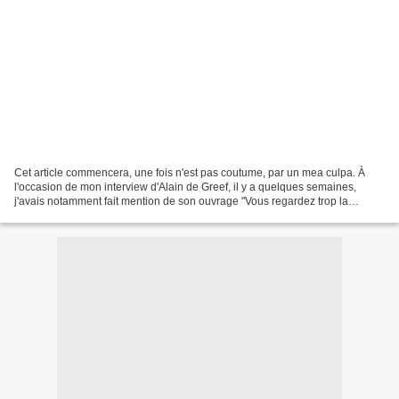
Cet article commencera, une fois n'est pas coutume, par un mea culpa. À
l'occasion de mon interview d'Alain de Greef, il y a quelques semaines,
j'avais notamment fait mention de son ouvrage "Vous regardez trop la
publicité". Oubliant un peu rapidement...