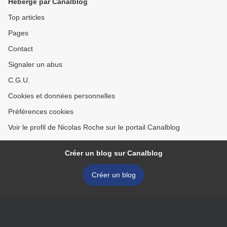
Hébergé par Canalblog
Top articles
Pages
Contact
Signaler un abus
C.G.U.
Cookies et données personnelles
Préférences cookies
Voir le profil de Nicolas Roche sur le portail Canalblog
Créer un blog sur Canalblog
Créer un blog