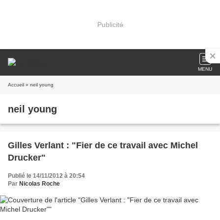
Publicité
MENU
Accueil
» neil young
neil young
Gilles Verlant : "Fier de ce travail avec Michel
Drucker"
Publié le 14/11/2012 à 20:54
Par
Nicolas Roche