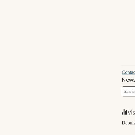
Contact
News
Vi
Depuis