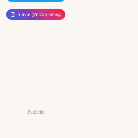
Suivre @nicoscoming
Publicité