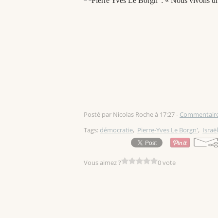
Posté par Nicolas Roche à 17:27 -
Commentaire
Tags:
démocratie
,
Pierre-Yves Le Borgn'
,
Israël
Vous aimez ?
0 vote