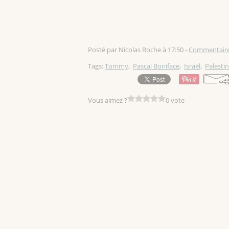
Posté par Nicolas Roche à 17:50 -
Commentaire
Tags:
Tommy
,
Pascal Boniface
,
Israël
,
Palesti
Vous aimez ?
0 vote