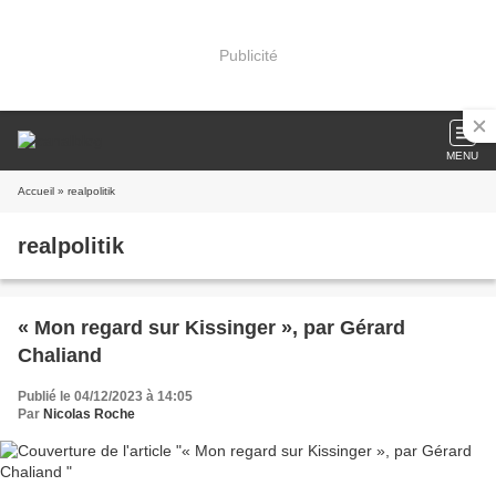
Publicité
MENU
Accueil
» realpolitik
realpolitik
« Mon regard sur Kissinger », par Gérard
Chaliand
Publié le 04/12/2023 à 14:05
Par
Nicolas Roche