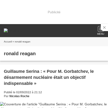
Publicité
MENU
Accueil
» ronald reagan
ronald reagan
Guillaume Serina : « Pour M. Gorbatchev, le
désarmement nucléaire était un objectif
indispensable »
Publié le 02/09/2022 à 21:12
Par
Nicolas Roche