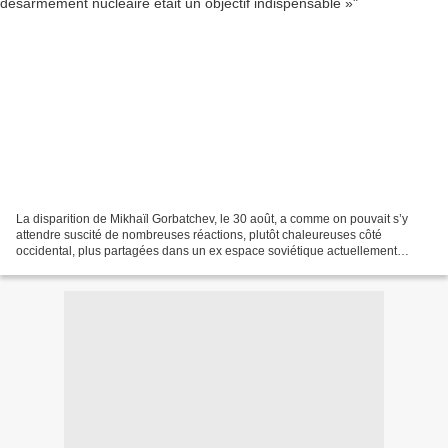
La disparition de Mikhaïl Gorbatchev, le 30 août, a comme on pouvait s’y
attendre suscité de nombreuses réactions, plutôt chaleureuses côté
occidental, plus partagées dans un ex espace soviétique actuellement
traversé par une guerre fratricide, celle...