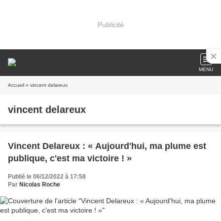
Publicité
MENU
Accueil
» vincent delareux
vincent delareux
Vincent Delareux : « Aujourd'hui, ma plume est
publique, c'est ma victoire ! »
Publié le 06/12/2022 à 17:58
Par
Nicolas Roche