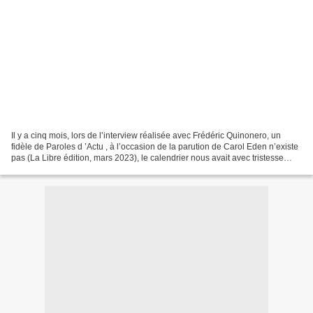
Il y a cinq mois, lors de l’interview réalisée avec Frédéric Quinonero, un
fidèle de Paroles d ’Actu , à l’occasion de la parution de Carol Eden n’existe
pas (La Libre édition, mars 2023), le calendrier nous avait avec tristesse
poussés à évoquer la mémoire...