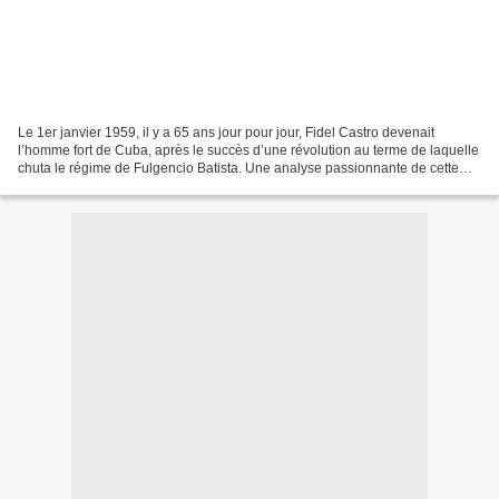
Le 1er janvier 1959, il y a 65 ans jour pour jour, Fidel Castro devenait
l’homme fort de Cuba, après le succès d’une révolution au terme de laquelle
chuta le régime de Fulgencio Batista. Une analyse passionnante de cette
histoire, faite d’allers retours...