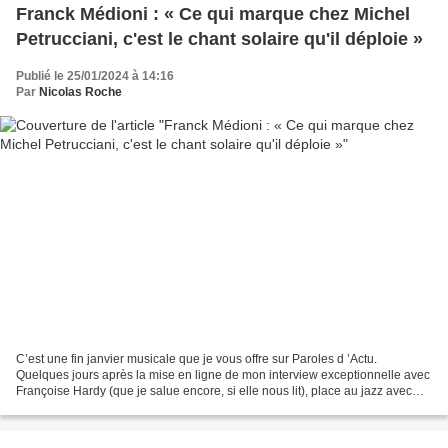
Franck Médioni : « Ce qui marque chez Michel
Petrucciani, c'est le chant solaire qu'il déploie »
Publié le 25/01/2024 à 14:16
Par
Nicolas Roche
C’est une fin janvier musicale que je vous offre sur Paroles d ’Actu.
Quelques jours après la mise en ligne de mon interview exceptionnelle avec
Françoise Hardy (que je salue encore, si elle nous lit), place au jazz avec
Franck Médioni, auteur d’une bio...