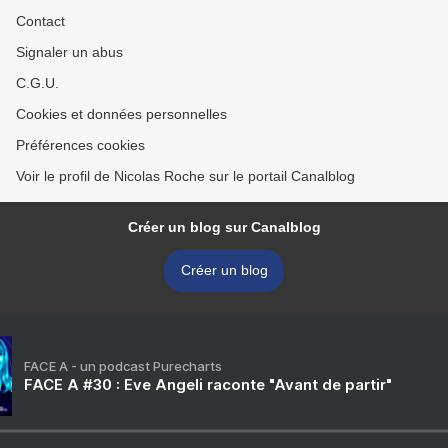
Contact
Signaler un abus
C.G.U.
Cookies et données personnelles
Préférences cookies
Voir le profil de Nicolas Roche sur le portail Canalblog
Créer un blog sur Canalblog
Créer un blog
FACE A - un podcast Purecharts
FACE A #30 : Eve Angeli raconte "Avant de partir"