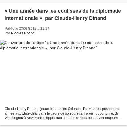
« Une année dans les coulisses de la diplomatie
internationale », par Claude-Henry Dinand
Publié le 23/08/2015 à 21:17
Par
Nicolas Roche
Claude-Henry Dinand, jeune étudiant de Sciences Po, vient de passer une
année aux États-Unis dans le cadre de son cursus. Il a eu l’opportunité, de
Washington à New-York, d’approcher certains cercles de pouvoir majeurs. Et
d’avoir, vu de l’ONU, une appréciation...