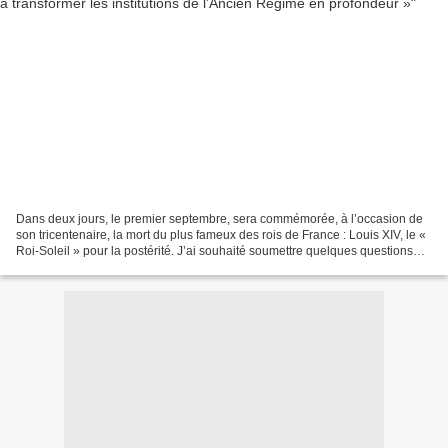
Dans deux jours, le premier septembre, sera commémorée, à l’occasion de
son tricentenaire, la mort du plus fameux des rois de France : Louis XIV, le «
Roi-Soleil » pour la postérité. J’ai souhaité soumettre quelques questions
touchant à des aspects sensibles...