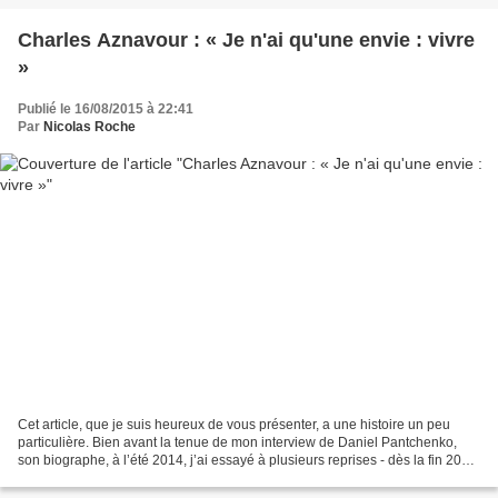
Charles Aznavour : « Je n'ai qu'une envie : vivre
»
Publié le 16/08/2015 à 22:41
Par
Nicolas Roche
Cet article, que je suis heureux de vous présenter, a une histoire un peu
particulière. Bien avant la tenue de mon interview de Daniel Pantchenko,
son biographe, à l’été 2014, j’ai essayé à plusieurs reprises - dès la fin 2013,
si ma mémoire ne me fait...