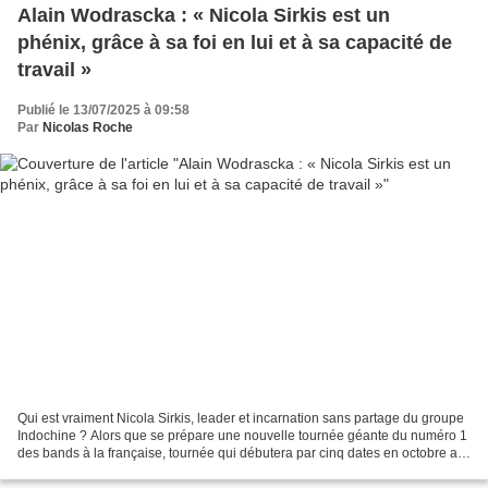
Alain Wodrascka : « Nicola Sirkis est un
phénix, grâce à sa foi en lui et à sa capacité de
travail »
Publié le 13/07/2025 à 09:58
Par
Nicolas Roche
Qui est vraiment Nicola Sirkis, leader et incarnation sans partage du groupe
Indochine ? Alors que se prépare une nouvelle tournée géante du numéro 1
des bands à la française, tournée qui débutera par cinq dates en octobre au
LDLC Arena de Décines-Charpieu...