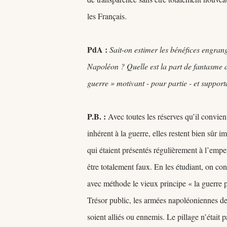
les Français.
PdA :
Sait-on estimer les bénéfices engrang
Napoléon ? Quelle est la part de fantasme 
guerre » motivant - pour partie - et support
P.B. :
Avec toutes les réserves qu’il convien
inhérent à la guerre, elles restent bien sûr
qui étaient présentés régulièrement à l’empe
être totalement faux. En les étudiant, on c
avec méthode le vieux principe « la guerre p
Trésor public, les armées napoléoniennes dev
soient alliés ou ennemis. Le pillage n’était 