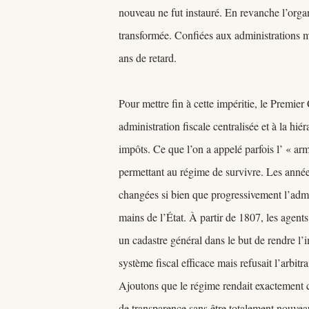
nouveau ne fut instauré. En revanche l’organ
transformée. Confiées aux administrations mu
ans de retard.
Pour mettre fin à cette impéritie, le Premie
administration fiscale centralisée et à la hi
impôts. Ce que l’on a appelé parfois l’ « ar
permettant au régime de survivre. Les années
changées si bien que progressivement l’admi
mains de l’État. À partir de 1807, les agent
un cadastre général dans le but de rendre l’
système fiscal efficace mais refusait l’arbitra
Ajoutons que le régime rendait exactement co
de transparence sans être totalement nouveau 