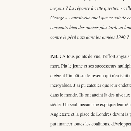
moyens ? La réponse à cette question - celle
George » - aurait-elle quoi que ce soit de 
consentir, bien des années plus tard, un loi
contre le péril nazi dans les années 1940 ?
P.B. :
À tous points de vue, l’effort anglais
mort. Pitt le jeune et ses successeurs multipl
créèrent l’impôt sur le revenu qui n’existai
incroyables. J’ai pu calculer que leur endette
dans le monde. Ils ont atteint là des nive
siècle. Un seul mécanisme explique leur réus
Angleterre et la place de Londres devint la 
put financer toutes les coalitions, développe