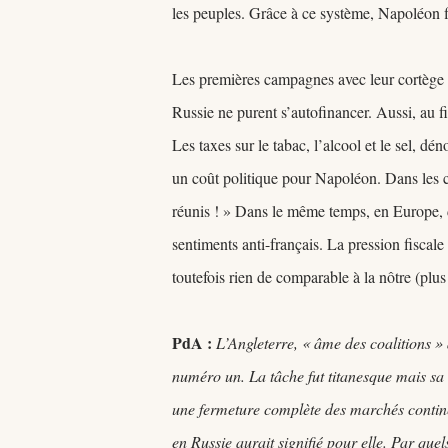
les peuples. Grâce à ce système, Napoléon f
Les premières campagnes avec leur cortège d
Russie ne purent s’autofinancer. Aussi, au fi
Les taxes sur le tabac, l’alcool et le sel, dé
un coût politique pour Napoléon. Dans les ca
réunis ! » Dans le même temps, en Europe, 
sentiments anti-français. La pression fiscal
toutefois rien de comparable à la nôtre (plu
PdA :
L’Angleterre, « âme des coalitions » 
numéro un. La tâche fut titanesque mais sa d
une fermeture complète des marchés continen
en Russie aurait signifié pour elle. Par qu