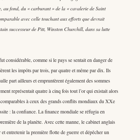
, au fond, du « carburant » de la « cavalerie de Saint
comparable avec celle touchant aux efforts que devrait
ntain successeur de Pitt, Winston Churchill, dans sa lutte
 fut considérable, comme si le pays se sentait en danger de
ièrent les impôts par trois, par quatre et même par dix. Ils
t nulle part ailleurs et empruntèrent également des sommes
ment représentait quatre à cinq fois tout l’or qui existait alors
aux comparables à ceux des grands conflits mondiaux du XXe
site : la confiance. La finance mondiale se réfugia en
première de la planète. Avec cette manne, le cabinet anglais
r et entretenir la première flotte de guerre et dépêcher un