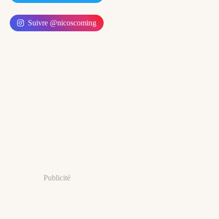
Suivre @nicoscoming
Publicité