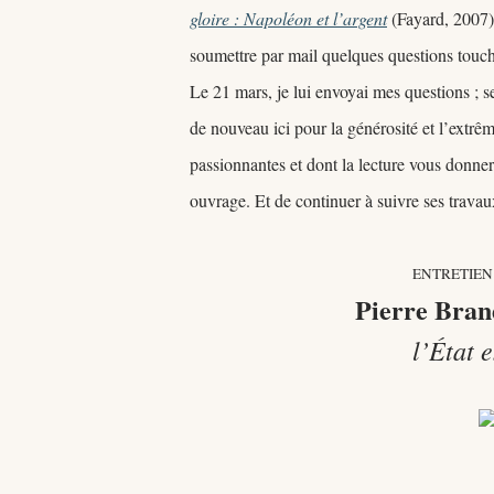
gloire : Napoléon et l
’argent
(Fayard, 2007).
soumettre par mail quelques questions touch
Le 21 mars, je lui envoyai mes questions ; s
de nouveau ici pour la générosité et l
’
extrêm
passionnantes et dont la lecture vous donnera
ouvrage. Et de continuer à suivre ses trava
ENTRETIEN 
Pierre Bran
l’État 