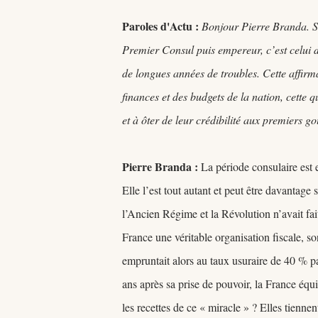
Paroles d'Actu :
Bonjour Pierre Branda. S’
Premier Consul puis empereur, c’est celui d
de longues années de troubles. Cette affirma
finances et des budgets de la nation, cette 
et à ôter de leur crédibilité aux premiers 
Pierre Branda :
La période consulaire est 
Elle l’est tout autant et peut être davantage
l’Ancien Régime et la Révolution n’avait fai
France une véritable organisation fiscale, so
empruntait alors au taux usuraire de 40 % pa
ans après sa prise de pouvoir, la France équi
les recettes de ce « miracle » ? Elles tienne