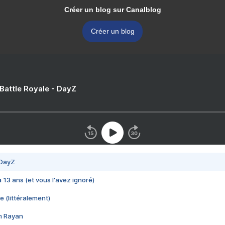
Créer un blog sur Canalblog
Créer un blog
 Battle Royale - DayZ
 DayZ
 a 13 ans (et vous l'avez ignoré)
e (littéralement)
im Rayan