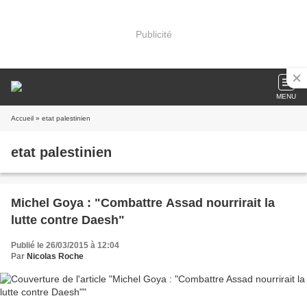
Publicité
MENU
Accueil
» etat palestinien
etat palestinien
Michel Goya : "Combattre Assad nourrirait la
lutte contre Daesh"
Publié le 26/03/2015 à 12:04
Par
Nicolas Roche