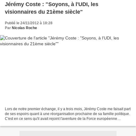
Jérémy Coste : "Soyons, à l'UDI, les
visionnaires du 21ème siècle"
Publié le 24/11/2012 à 18:28
Par
Nicolas Roche
Lors de notre premier échange, il y a trois mois, Jérémy Coste me faisait part
de ses espoirs quant à une réorganisation prochaine de sa famille politique.
C'est en ce sens qu'il avait rejoint l'aventure de la Force européenne
démocrate, un mouvement...