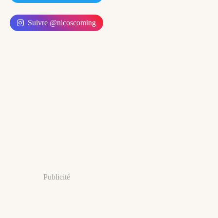
Suivre @nicoscoming
Publicité