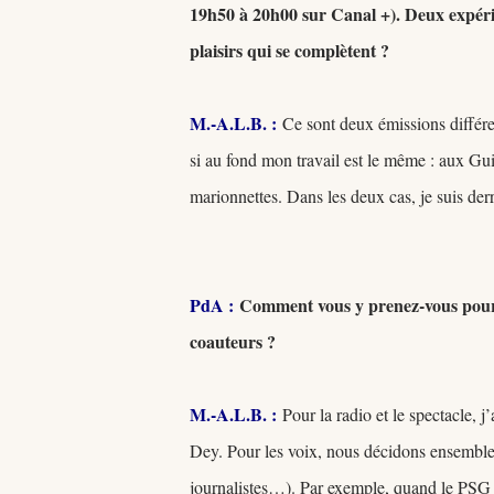
19h50 à 20h00 sur Canal +). Deux expérien
plaisirs qui se complètent ?
M.-A.L.B. :
Ce sont deux émissions différent
si au fond mon travail est le même : aux Gui
marionnettes. Dans les deux cas, je suis derri
PdA :
Comment vous y prenez-vous pour tr
coauteurs ?
M.-A.L.B. :
Pour la radio et le spectacle, j
Dey. Pour les voix, nous décidons ensemble, e
journalistes…). Par exemple, quand le PSG a 