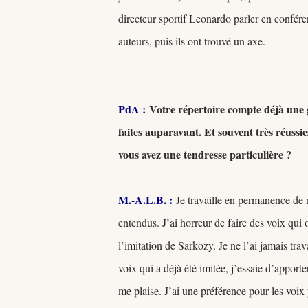
directeur sportif Leonardo parler en conféren
auteurs, puis ils ont trouvé un axe.
PdA :
Votre répertoire compte déjà une g
faites auparavant. Et souvent très réussie
vous avez une tendresse particulière ?
M.-A.L.B. :
Je travaille en permanence de no
entendus. J’ai horreur de faire des voix qui
l’imitation de Sarkozy. Je ne l’ai jamais trav
voix qui a déjà été imitée, j’essaie d’apport
me plaise. J’ai une préférence pour les voi