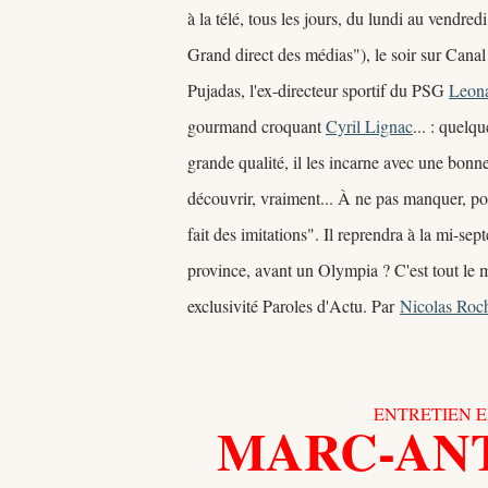
à la télé, tous les jours, du lundi au vendred
Grand direct des médias"), le soir sur Canal
Pujadas, l'ex-directeur sportif du PSG
Leon
gourmand croquant
Cyril Lignac
... : quelq
grande qualité, il les incarne avec une bon
découvrir, vraiment... À ne pas manquer, pou
fait des imitations". Il reprendra à la mi-
province, avant un Olympia ? C'est tout le 
exclusivité Paroles d'Actu. Par
Nicolas Roc
ENTRETIEN E
MARC-ANT