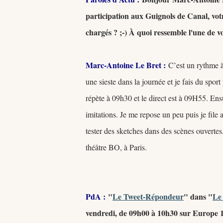
participation aux Guignols de Canal, vo
chargés ? ;-) À quoi ressemble l'une de vo
Marc-Antoine Le Bret :
C’est un rythme à 
une sieste dans la journée et je fais du spor
répète à 09h30 et le direct est à 09H55. Ensu
imitations. Je me repose un peu puis je file
tester des sketches dans des scènes ouvertes
théâtre BO, à Paris.
PdA :
"
Le Tweet-Répondeur
" dans "
Le
vendredi, de 09h00 à 10h30 sur Europe 1