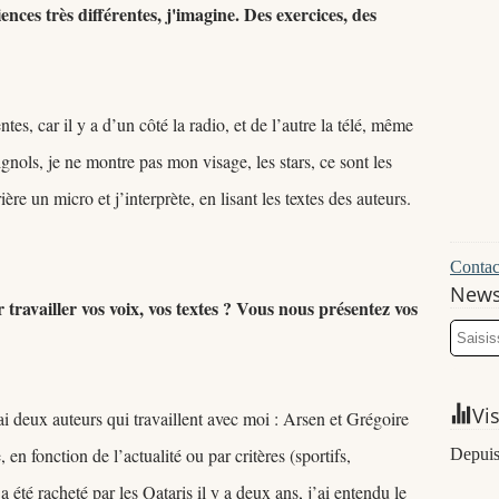
ces très différentes, j'imagine. Des exercices, des
es, car il y a d’un côté la radio, et de l’autre la télé, même
gnols, je ne montre pas mon visage, les stars, ce sont les
ère un micro et j’interprète, en lisant les textes des auteurs.
Contact
News
availler vos voix, vos textes ? Vous nous présentez vos
Vi
’ai deux auteurs qui travaillent avec moi : Arsen et Grégoire
n fonction de l’actualité ou par critères (sportifs,
Depuis
été racheté par les Qataris il y a deux ans, j’ai entendu le