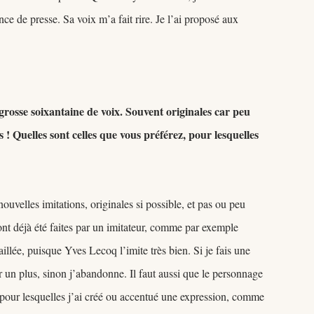
ce de presse. Sa voix m’a fait rire. Je l’ai proposé aux
rosse soixantaine de voix. Souvent originales car peu
s ! Quelles sont celles que vous préférez, pour lesquelles
uvelles imitations, originales si possible, et pas ou peu
 ont déjà été faites par un imitateur, comme par exemple
aillée, puisque Yves Lecoq l’imite très bien. Si je fais une
er un plus, sinon j’abandonne. Il faut aussi que le personnage
x pour lesquelles j’ai créé ou accentué une expression, comme