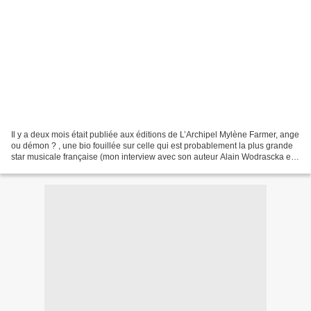
Il y a deux mois était publiée aux éditions de L’Archipel Mylène Farmer, ange
ou démon ? , une bio fouillée sur celle qui est probablement la plus grande
star musicale française (mon interview avec son auteur Alain Wodrascka est
à retrouver ici). Un angle...