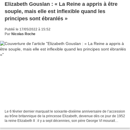
Elizabeth Gouslan : « La Reine a appris à être
souple, mais elle est inflexible quand les
principes sont ébranlés »
Publié le 17/05/2022 à 15:52
Par
Nicolas Roche
Le 6 février dernier marquait le soixante-dixième anniversaire de l’accession
au trône britannique de la princesse Elizabeth, devenue dès ce jour de 1952
la reine Elizabeth II : il y a sept décennies, son père George VI mourait
prématurément, laissant...