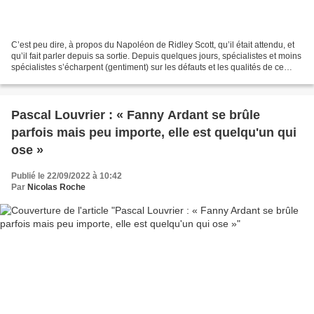
C’est peu dire, à propos du Napoléon de Ridley Scott, qu’il était attendu, et
qu’il fait parler depuis sa sortie. Depuis quelques jours, spécialistes et moins
spécialistes s’écharpent (gentiment) sur les défauts et les qualités de ce
long-métrage à grand...
Pascal Louvrier : « Fanny Ardant se brûle
parfois mais peu importe, elle est quelqu'un qui
ose »
Publié le 22/09/2022 à 10:42
Par
Nicolas Roche