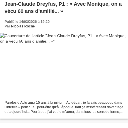
Jean-Claude Dreyfus, P1 : « Avec Monique, on a
vécu 60 ans d’amitié... »
Publié le 14/03/2026 à 19:20
Par
Nicolas Roche
Paroles d’Actu aura 15 ans à la mi-juin. Au départ, je faisais beaucoup dans
l’interview politique : peut-être qu’à l’époque, tout ça m’intéressait davantage
qu’aujourd’hui... Peu à peu j’ai voulu m’aérer, dans tous les sens du terme,
et donner un peu...