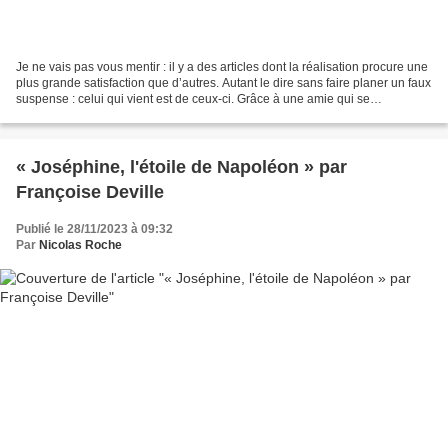
Je ne vais pas vous mentir : il y a des articles dont la réalisation procure une
plus grande satisfaction que d’autres. Autant le dire sans faire planer un faux
suspense : celui qui vient est de ceux-ci. Grâce à une amie qui se
reconnaîtra, j’ai pu contacter...
« Joséphine, l'étoile de Napoléon » par
Françoise Deville
Publié le 28/11/2023 à 09:32
Par
Nicolas Roche