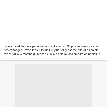
Troisième et dernière partie de mon entretien du 31 janvier - mais pas de
nos échanges - avec Jean-Claude Dreyfus : on y aborde quelques points
ayant trait à la marche du monde et à la politique, ses amours en particulier
avec Nicolas, qui l’accompagne...