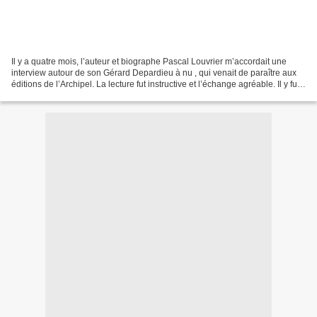
Il y a quatre mois, l’auteur et biographe Pascal Louvrier m’accordait une
interview autour de son Gérard Depardieu à nu , qui venait de paraître aux
éditions de l’Archipel. La lecture fut instructive et l’échange agréable. Il y fut
question, parmi tous...