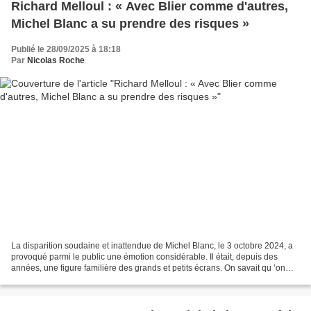
Richard Melloul : « Avec Blier comme d'autres,
Michel Blanc a su prendre des risques »
Publié le 28/09/2025 à 18:18
Par
Nicolas Roche
La disparition soudaine et inattendue de Michel Blanc, le 3 octobre 2024, a
provoqué parmi le public une émotion considérable. Il était, depuis des
années, une figure familière des grands et petits écrans. On savait qu ’on
l’aimerait à jamais pour le...