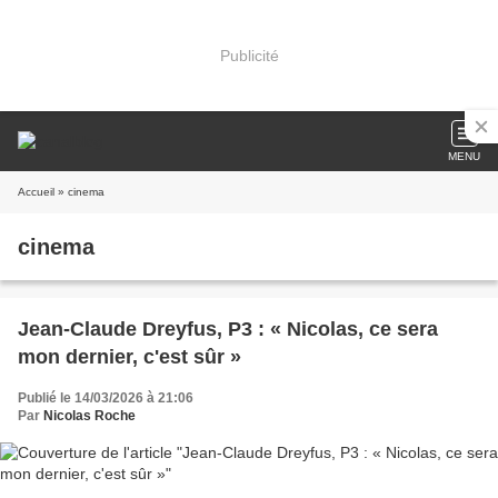
Publicité
MENU
Accueil
» cinema
cinema
Jean-Claude Dreyfus, P3 : « Nicolas, ce sera
mon dernier, c'est sûr »
Publié le 14/03/2026 à 21:06
Par
Nicolas Roche