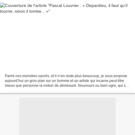
Parmi nos monstres sacrés, et il n’en reste plus beaucoup, je vous propose
aujourd’hui un gros plan sur un homme et un artiste qui incarne peut-être
mieux que personne la notion de démesure. Nounours ou bien ogre, qui se
cache derrière l’enveloppe corporelle...