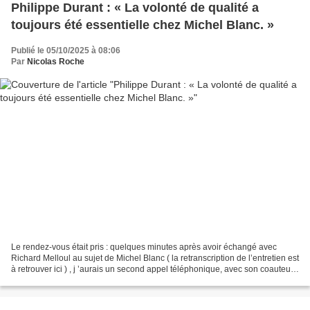
Philippe Durant : « La volonté de qualité a
toujours été essentielle chez Michel Blanc. »
Publié le 05/10/2025 à 08:06
Par
Nicolas Roche
Le rendez-vous était pris : quelques minutes après avoir échangé avec
Richard Melloul au sujet de Michel Blanc ( la retranscription de l’entretien est
à retrouver ici ) , j ’aurais un second appel téléphonique, avec son coauteur,
l’historien du cinéma...