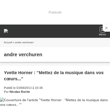
Publicité
MENU
Accueil
» andre verchuren
andre verchuren
Yvette Horner : "Mettez de la musique dans vos
cœurs..."
Publié le 03/08/2013 à 10:38
Par
Nicolas Roche