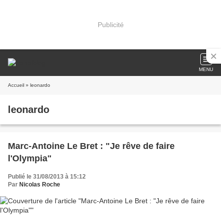
Publicité
MENU
Accueil
» leonardo
leonardo
Marc-Antoine Le Bret : "Je rêve de faire
l'Olympia"
Publié le 31/08/2013 à 15:12
Par
Nicolas Roche