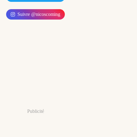
Suivre @nicoscoming
Publicité