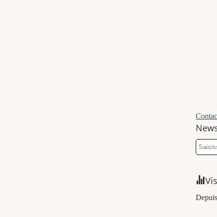
Contact
News
Vi
Depuis