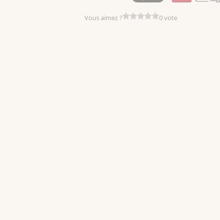
Vous aimez ?
0 vote