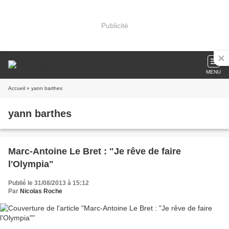
Publicité
MENU
Accueil
» yann barthes
yann barthes
Marc-Antoine Le Bret : "Je rêve de faire
l'Olympia"
Publié le 31/08/2013 à 15:12
Par
Nicolas Roche