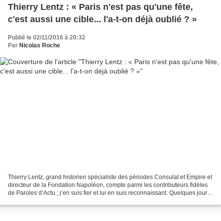
Thierry Lentz : « Paris n'est pas qu'une fête,
c'est aussi une cible... l'a-t-on déjà oublié ? »
Publié le 02/11/2016 à 20:32
Par
Nicolas Roche
Thierry Lentz, grand historien spécialiste des périodes Consulat et Empire et
directeur de la Fondation Napoléon, compte parmi les contributeurs fidèles
de Paroles d’Actu ; j’en suis fier et lui en suis reconnaissant. Quelques jours
avant le premier anniversaire...