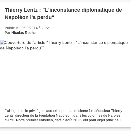
Thierry Lentz : "L'inconstance diplomatique de
Napoléon l'a perdu"
Publié le 09/09/2014 à 23:21
Par
Nicolas Roche
J'ai la joie et le privilège d'accueillir pour la troisième fois Monsieur Thierry
Lentz, directeur de la Fondation Napoléon, dans les colonnes de Paroles
d'Actu. Notre premier entretien, daté d'août 2013, eut pour objet principal un
événement marquant...