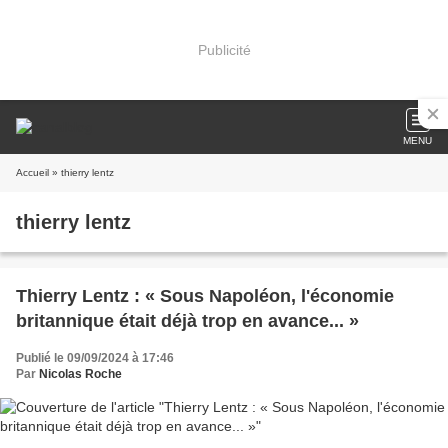
Publicité
MENU
Accueil
» thierry lentz
thierry lentz
Thierry Lentz : « Sous Napoléon, l'économie
britannique était déjà trop en avance... »
Publié le 09/09/2024 à 17:46
Par
Nicolas Roche