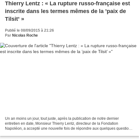
Thierry Lentz : « La rupture russo-française est
inscrite dans les termes mêmes de la ’paix de
Tilsit’ »
Publié le 08/09/2015 à 21:26
Par
Nicolas Roche
Un an moins un jour, tout juste, après la publication de notre dernier
entretien en date, Monsieur Thierry Lentz, directeur de la Fondation
Napoléon, a accepté une nouvelle fois de répondre aux quelques questions
que j’ai souhaité lui soumettre. Sont...