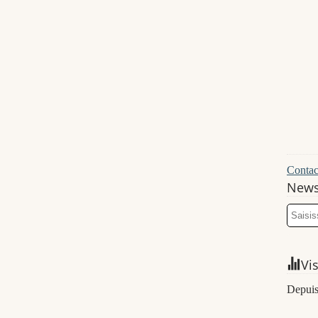
Contact
News
Vi
Depuis