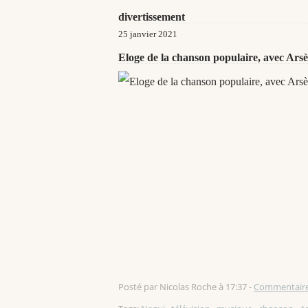
divertissement
25 janvier 2021
Eloge de la chanson populaire, avec Arsèn
Posté par Nicolas Roche à 17:37 -
Commentaire