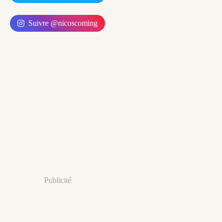
Suivre @nicoscoming
Publicité