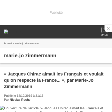
Publicité
MENU
Accueil
» marie-jo zimmermann
marie-jo zimmermann
« Jacques Chirac aimait les Français et voulait
qu'on respecte la France... », par Marie-Jo
Zimmermann
Publié le 14/10/2019 à 21:13
Par
Nicolas Roche