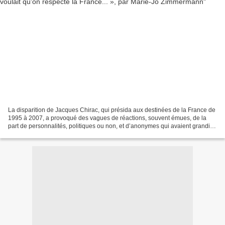
La disparition de Jacques Chirac, qui présida aux destinées de la France de
1995 à 2007, a provoqué des vagues de réactions, souvent émues, de la
part de personnalités, politiques ou non, et d’anonymes qui avaient grandi,
mûri, ou même étaient « nés sous...