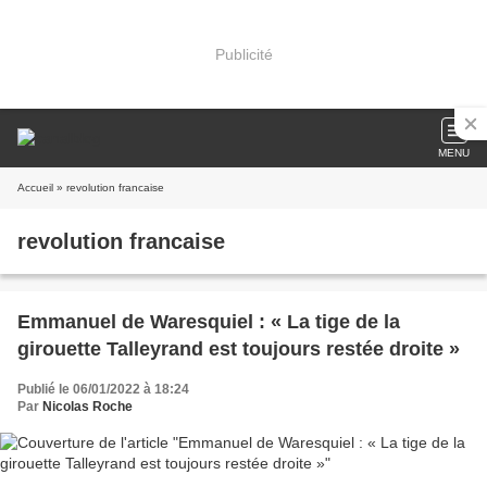
Publicité
MENU
Accueil
» revolution francaise
revolution francaise
Emmanuel de Waresquiel : « La tige de la
girouette Talleyrand est toujours restée droite »
Publié le 06/01/2022 à 18:24
Par
Nicolas Roche