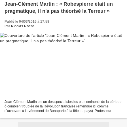
Jean-Clément Martin : « Robespierre était un
pragmatique, il n'a pas théorisé la Terreur »
Publié le 04/03/2016 à 17:58
Par
Nicolas Roche
Jean-Clément Martin est un des spécialistes les plus éminents de la période
ô combien troublée de la Révolution française (entendue ici comme
s’achevant à l’avènement de Bonaparte à la tête du pays). Professeur
émérite à l’université Paris I-Panthéon...