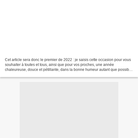
Cet article sera donc le premier de 2022 : je saisis cette occasion pour vous
souhaiter à toutes et tous, ainsi que pour vos proches, une année
chaleureuse, douce et pétillante, dans la bonne humeur autant que possible
et surtout, surtout, avec la santé....