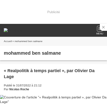
Publicité
MENU
Accueil
» mohammed ben salmane
mohammed ben salmane
« Realpolitik à temps partiel », par Olivier Da
Lage
Publié le 31/07/2022 à 21:12
Par
Nicolas Roche