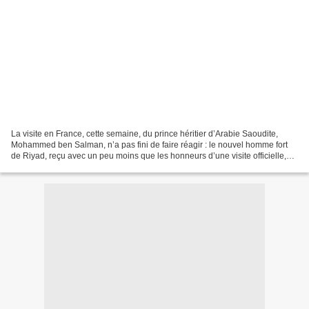
La visite en France, cette semaine, du prince héritier d’Arabie Saoudite,
Mohammed ben Salman, n’a pas fini de faire réagir : le nouvel homme fort
de Riyad, reçu avec un peu moins que les honneurs d’une visite officielle,
mais non sans chaleur, par Emmanuel...