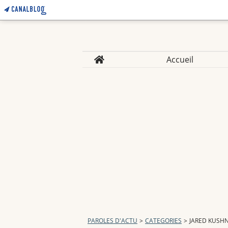
Home
Accueil
PAROLES D'ACTU
>
CATEGORIES
>
JARED KUSH