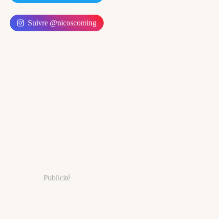
Suivre @nicoscoming
Publicité