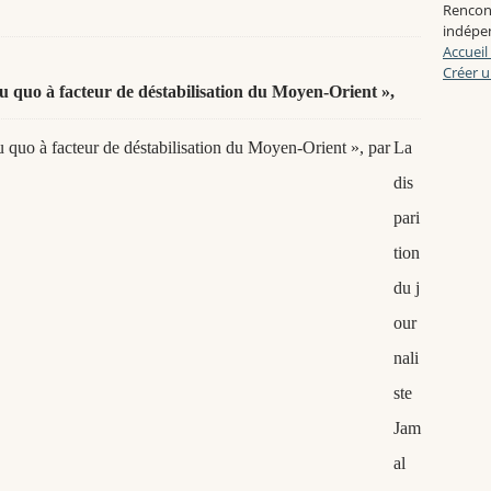
Rencon
indépen
Accueil
Créer u
tu quo à facteur de déstabilisation du Moyen-Orient »,
La
dis
pari
tion
du j
our
nali
ste
Jam
al