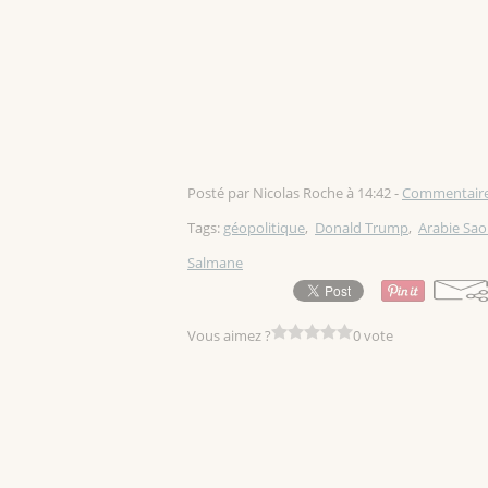
Posté par Nicolas Roche à 14:42 -
Commentaire
Tags:
géopolitique
,
Donald Trump
,
Arabie Sao
Salmane
Vous aimez ?
0 vote