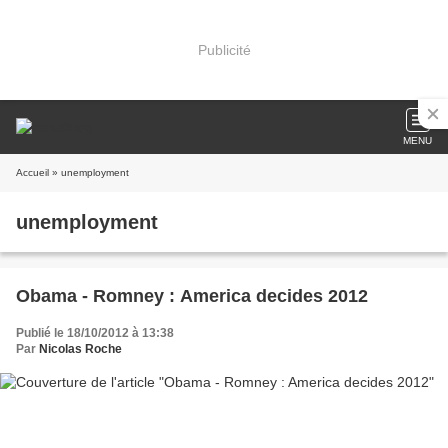
Publicité
MENU
Accueil
» unemployment
unemployment
Obama - Romney : America decides 2012
Publié le 18/10/2012 à 13:38
Par
Nicolas Roche