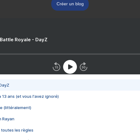
Créer un blog
 Battle Royale - DayZ
 DayZ
 a 13 ans (et vous l'avez ignoré)
e (littéralement)
im Rayan
 toutes les règles