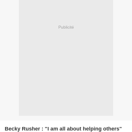
Publicité
Becky Rusher : "I am all about helping others"