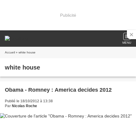
Publicité
MENU
Accueil
» white house
white house
Obama - Romney : America decides 2012
Publié le 18/10/2012 à 13:38
Par
Nicolas Roche