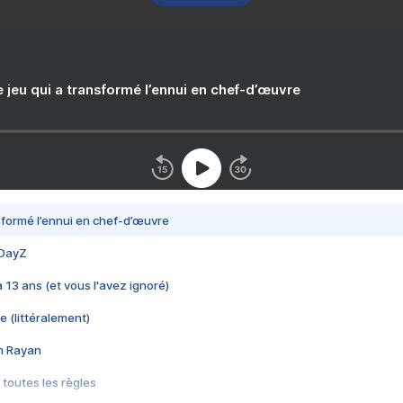
e jeu qui a transformé l’ennui en chef-d’œuvre
nsformé l’ennui en chef-d’œuvre
 DayZ
 a 13 ans (et vous l'avez ignoré)
e (littéralement)
im Rayan
 toutes les règles