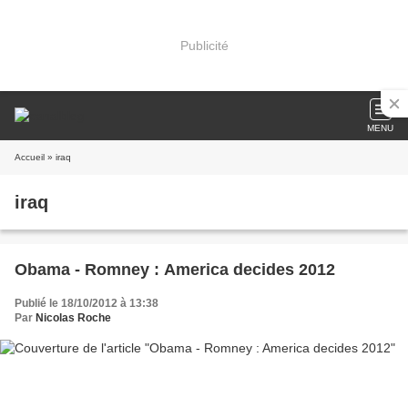
Publicité
MENU
Accueil
» iraq
iraq
Obama - Romney : America decides 2012
Publié le 18/10/2012 à 13:38
Par
Nicolas Roche