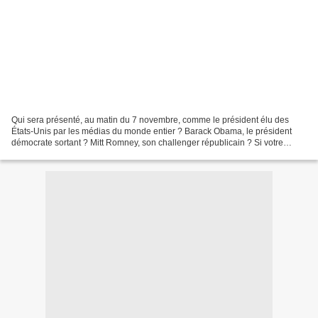
Qui sera présenté, au matin du 7 novembre, comme le président élu des
États-Unis par les médias du monde entier ? Barack Obama, le président
démocrate sortant ? Mitt Romney, son challenger républicain ? Si votre
serviteur n'a jamais douté, à aucun moment,...