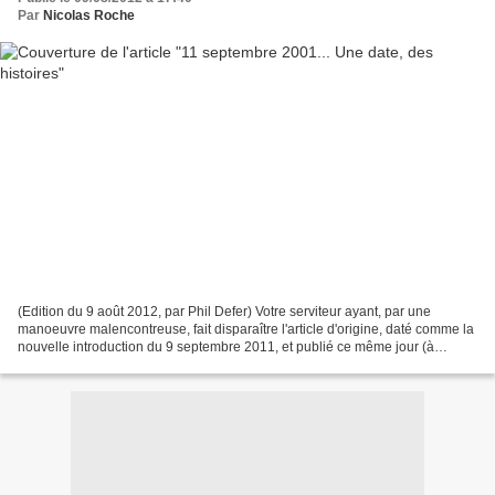
Par
Nicolas Roche
(Edition du 9 août 2012, par Phil Defer) Votre serviteur ayant, par une
manoeuvre malencontreuse, fait disparaître l'article d'origine, daté comme la
nouvelle introduction du 9 septembre 2011, et publié ce même jour (à
21h23, pour être précis !), voici...