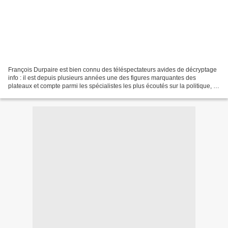
François Durpaire est bien connu des téléspectateurs avides de décryptage
info : il est depuis plusieurs années une des figures marquantes des
plateaux et compte parmi les spécialistes les plus écoutés sur la politique, la
société américaines. Les questions...