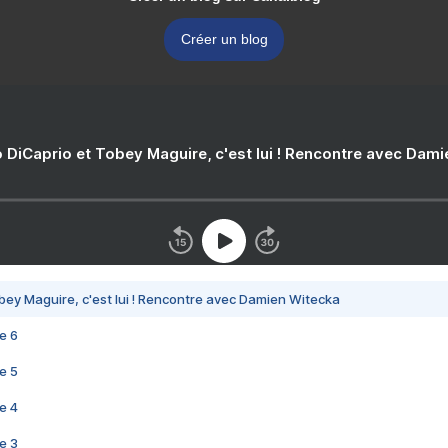
Créer un blog
 DiCaprio et Tobey Maguire, c'est lui ! Rencontre avec Dam
bey Maguire, c'est lui ! Rencontre avec Damien Witecka
e 6
e 5
e 4
e 3