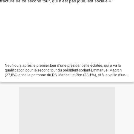
Neuf jours après le premier tour d’une présidentielle éclatée, qui a vu la
qualification pour le second tour du président sortant Emmanuel Macron
(27,8%) et de la patronne du RN Marine Le Pen (23,1%), et à la veille d’un
débat qui sera très scruté, une...