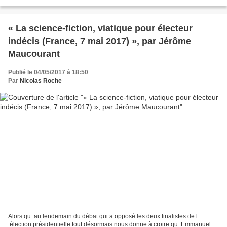
quelques mois parmi les contributeurs...
« La science-fiction, viatique pour électeur
indécis (France, 7 mai 2017) », par Jérôme
Maucourant
Publié le 04/05/2017 à 18:50
Par
Nicolas Roche
Alors qu ’au lendemain du débat qui a opposé les deux finalistes de l
’élection présidentielle tout désormais nous donne à croire qu ’Emmanuel