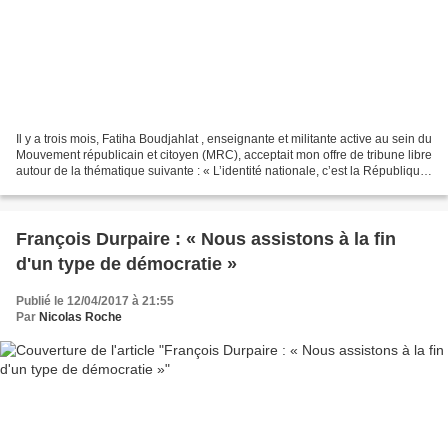
Il y a trois mois, Fatiha Boudjahlat , enseignante et militante active au sein du
Mouvement républicain et citoyen (MRC), acceptait mon offre de tribune libre
autour de la thématique suivante : « L’identité nationale, c’est la République
? ». Son texte,...
François Durpaire : « Nous assistons à la fin
d'un type de démocratie »
Publié le 12/04/2017 à 21:55
Par
Nicolas Roche