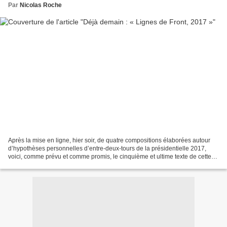
Par
Nicolas Roche
Après la mise en ligne, hier soir, de quatre compositions élaborées autour
d’hypothèses personnelles d’entre-deux-tours de la présidentielle 2017,
voici, comme prévu et comme promis, le cinquième et ultime texte de cette
série inédite. La personne qui...