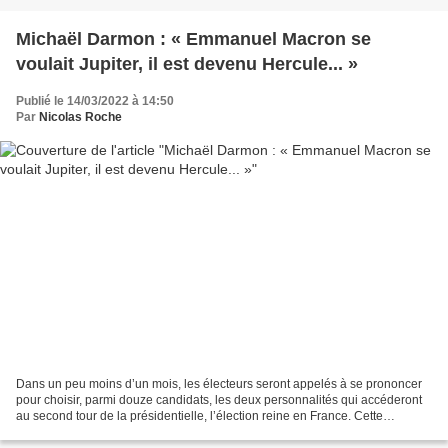
Michaël Darmon : « Emmanuel Macron se
voulait Jupiter, il est devenu Hercule... »
Publié le 14/03/2022 à 14:50
Par
Nicolas Roche
Dans un peu moins d’un mois, les électeurs seront appelés à se prononcer
pour choisir, parmi douze candidats, les deux personnalités qui accéderont
au second tour de la présidentielle, l’élection reine en France. Cette
campagne 2022 ne ressemblera probablement...