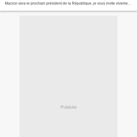
Macron sera le prochain président de la République, je vous invite vivement
à découvrir la contribution qui...
Publicité