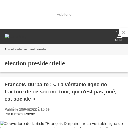
Publicité
MENU
Accueil
» election presidentielle
election presidentielle
François Durpaire : « La véritable ligne de
fracture de ce second tour, qui n'est pas joué,
est sociale »
Publié le 19/04/2022 à 15:09
Par
Nicolas Roche