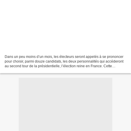
Dans un peu moins d’un mois, les électeurs seront appelés à se prononcer
pour choisir, parmi douze candidats, les deux personnalités qui accéderont
au second tour de la présidentielle, l’élection reine en France. Cette
campagne 2022 ne ressemblera probablement...