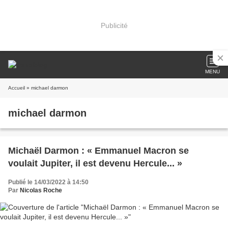
Publicité
MENU
Accueil
» michael darmon
michael darmon
Michaël Darmon : « Emmanuel Macron se
voulait Jupiter, il est devenu Hercule... »
Publié le 14/03/2022 à 14:50
Par
Nicolas Roche