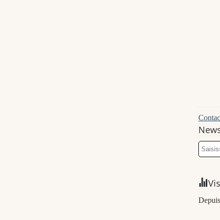
Contact
News
Vi
Depuis