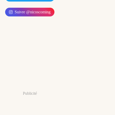
Suivre @nicoscoming
Publicité