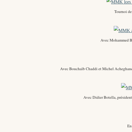
Tournoi de
Avec Mohammed Be
Avec Bouchaïb Chaddi et Michel Acheghane, 
Avec Didier Botella, présiden
En