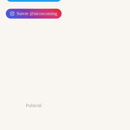
Suivre @nicoscoming
Publicité