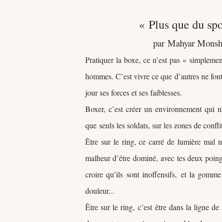
«
Plus que du spo
par Mahyar Monshi
Pratiquer la boxe, ce n’est pas « simplemen
hommes. C
’est vivre ce que d’autres ne fon
jour ses forces et ses faiblesses.
Boxer, c’est créer un environnement qui n
que
seuls les soldats, sur les zones de confli
Être sur le ring, ce carré de lumière ma
malheur d’être dominé,
avec tes deux poings
croire qu’ils sont inoffensifs,
et la gomme 
douleur...
Être sur le ring,
c’est être dans la ligne d