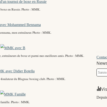
 boxe en Russie. Photo : MMK.
nnama, mon entraîneur. Photo : MMK.
entraîneurs de boxe et parmi mes meilleurs amis. Photo : MMK.
Contact
News
t-fondateur du Blagnac boxing club. Photo : MMK.
Vi
Depuis
 famille. Photo : MMK.