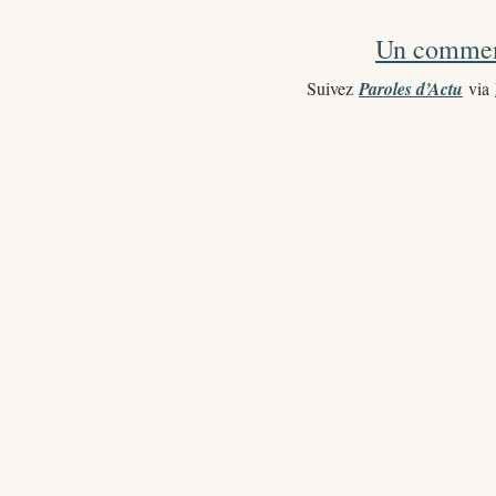
Un comment
Suivez
Paroles d’Actu
via