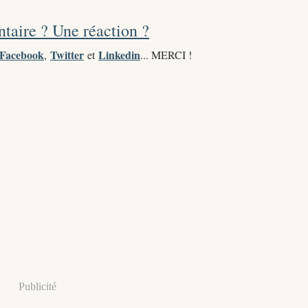
aire ? Une réaction ?
Facebook
Twitter
Linkedin
,
et
... MERCI !
Publicité