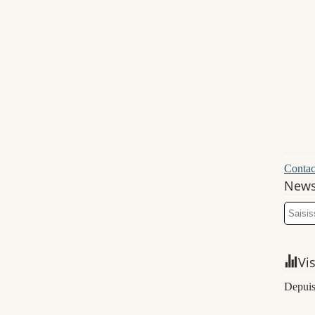
Contact
News
Vi
Depuis