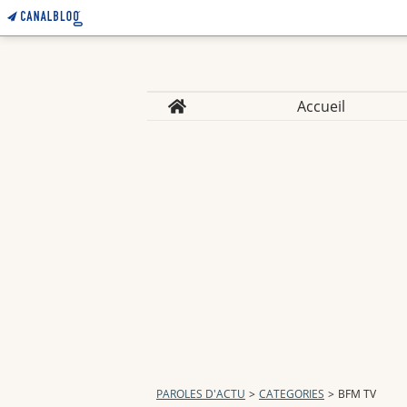
Home
Accueil
PAROLES D'ACTU
>
CATEGORIES
>
BFM TV