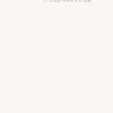
Vous aimez ?
0 vote