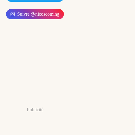
Suivre @nicoscoming
Publicité